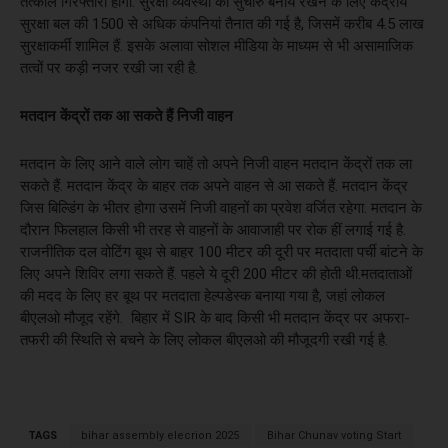
तत्काल गिरफ्तारी होगी. सुरक्षा व्यवस्था को सुचारु बनाये रखने के लिए केंद्रीय
सुरक्षा बल की 1500 से अधिक कंपनियां तैनात की गई है, जिसमें करीब 4.5 लाख
सुरक्षाकर्मी शामिल हैं. इसके अलावा सोशल मीडिया के माध्यम से भी असामाजिक
तत्वों पर कड़ी नजर रखी जा रही है.
मतदान केंद्रों तक आ सकते हैं निजी वाहन
मतदान के लिए आने वाले लोग चाहें तो अपने निजी वाहन मतदान केंद्रों तक ला
सकते हैं. मतदान केंद्र के बाहर तक अपने वाहन से आ सकते हैं. मतदान केंद्र
जिस बिल्डिंग के भीतर होगा उसमें निजी वाहनों का प्रवेश वर्जित रहेगा. मतदान के
दौरान फिलहाल किसी भी तरह से वाहनों के आवाजाही पर रोक हीं लगाई गई है.
राजनीतिक दल वोटिंग बूथ से बाहर 100 मीटर की दूरी पर मतदाता पर्ची बांटने के
लिए अपने शिविर लगा सकते हैं. पहले ये दूरी 200 मीटर की होती थी.मतदाताओं
की मदद के लिए हर बूथ पर मतदाता हेल्पडेस्क बनाया गया है, जहां लोकल
बीएलओ मौजूद रहेंगे. बिहार में SIR के बाद किसी भी मतदान केंद्र पर अफरा-
तफरी की स्थिति से बचने के लिए लोकल बीएलओ की मौजूदगी रखी गई है.
TAGS
bihar assembly elecrion 2025
Bihar Chunav voting Start