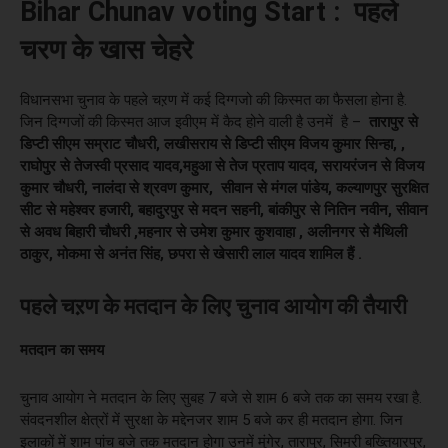
Bihar Chunav voting Start : पहले
चरण के खास चेहरे
विधानसभा चुनाव के पहले चऱण में कई दिग्गजो की किस्मत का फैसला होना है.
जिन दिग्गजों की किस्मत आज इवीएम में कैद होने वाली है उनमें है –
तारापुर से
डिप्टी सीएम सम्राट चौधरी, लखीसराय से डिप्टी सीएम विजय कुमार सिन्हा, ,
राघोपुर से तेजस्वी प्रसाद यादव,महुआ से तेज प्रताप यादव, सरायरंजन से विजय
कुमार चौधरी, नालंदा से श्रवण कुमार, सीवान से मंगल पांडेय, कल्याणपुर सुरक्षित
सीट से महेश्वर हजारी, बहादुरपुर से मदन सहनी, बांकीपुर से नितिन नवीन, सीवान
से अवध बिहारी चौधरी ,महनार से उमेश कुमार कुशवाहा , अलीनगर से मैथिली
ठाकुर, मोकमा से अनंत सिंह, छपरा से खेसारी लाल यादव शामिल हैं .
पहले चऱण के मतदान के लिए चुनाव आयोग की तैयारी
मतदान का समय
चुनाव आयोग ने मतदान के लिए सुबह 7 बजे से शाम 6 बजे तक का समय रखा है.
संवदनशील क्षेत्रों में सुरक्षा के मद्देनजर शाम 5 बजे कर ही मतदान होगा. जिन
इलाकों में शाम पांच बजे तक मतदान होगा उनमें मुंगेर, तारापुर, सिमरी बख्तियारपुर,