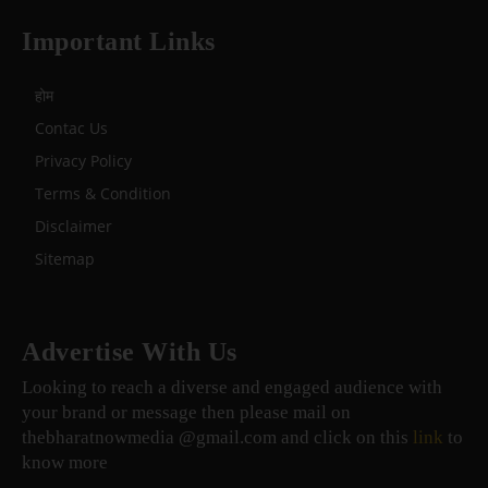
Important Links
होम
Contac Us
Privacy Policy
Terms & Condition
Disclaimer
Sitemap
Advertise With Us
Looking to reach a diverse and engaged audience with
your brand or message then please mail on
thebharatnowmedia @gmail.com and click on this
link
to
know more