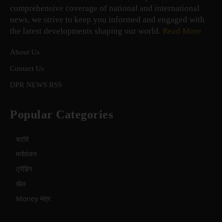
comprehensive coverage of national and international
news, we strive to keep you informed and engaged with
the latest developments shaping our world.
Read More
About Us
Contact Us
DPR NEWS RSS
Popular Categories
चटोरे
मनोरंजन
ट्रेंडिंग
खेल
Money मंत्र