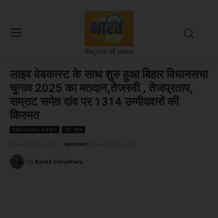
लाइव वेबकास्ट के साथ शुरु हुआ बिहार विधानसभा
चुनाव 2025 का मतदान,तेजस्वी , तेजप्रताप,
सम्राट समेत दांव पर 1314 उम्मीदवारों की
किस्मत
BREAKING NEWS
टॉप न्यूज़
November 6, 2025
Updated:
November 6, 2025
By
Kavita Choudhary
Facebook
X
WhatsApp
Linked