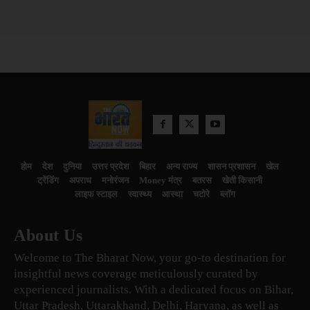
होम
देश
दुनिया
उत्तर प्रदेश
बिहार
अन्य राज्य
शासन प्रशासन
खेल
ट्रेंडिंग
अपराध
मनोरंजन
Money मंत्र
बतरस
खेती किसानी
लाइफ स्टाइल
स्वास्थ्य
आस्था
चटोरे
ब्लॉग
About Us
Welcome to The Bharat Now, your go-to destination for
insightful news coverage meticulously curated by
experienced journalists. With a dedicated focus on Bihar,
Uttar Pradesh, Uttarakhand, Delhi, Haryana, as well as