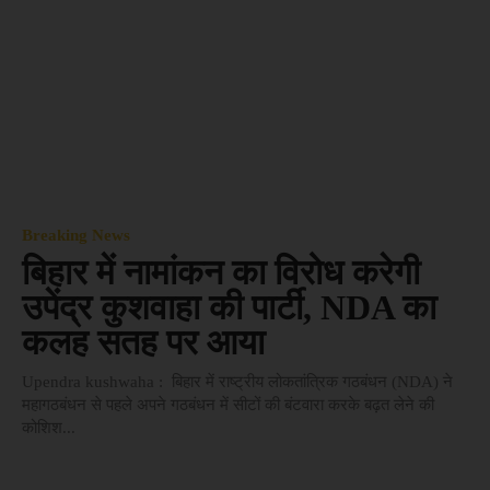
Breaking News
बिहार में नामांकन का विरोध करेगी
उपेंद्र कुशवाहा की पार्टी, NDA का
कलह सतह पर आया
Upendra kushwaha : बिहार में राष्ट्रीय लोकतांत्रिक गठबंधन (NDA) ने
महागठबंधन से पहले अपने गठबंधन में सीटों की बंटवारा करके बढ़त लेने की
कोशिश...