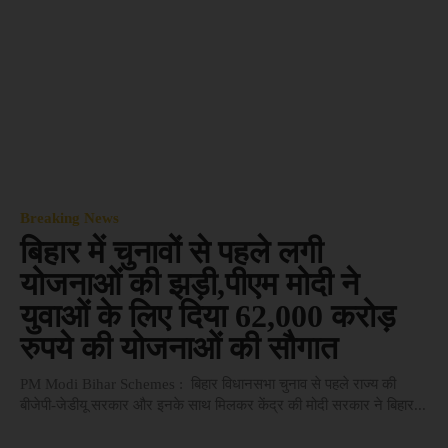
Breaking News
बिहार में चुनावों से पहले लगी
योजनाओं की झड़ी,पीएम मोदी ने
युवाओं के लिए दिया 62,000 करोड़
रुपये की योजनाओं की सौगात
PM Modi Bihar Schemes : बिहार विधानसभा चुनाव से पहले राज्य की
बीजेपी-जेडीयू सरकार और इनके साथ मिलकर केंद्र की मोदी सरकार ने बिहार...