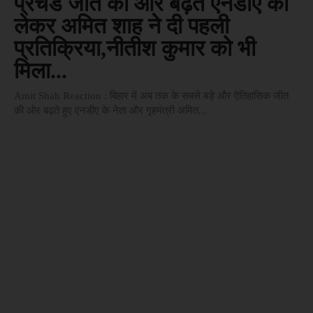
प्रचंड जीत की ओर बढ़ते एनडीए को
लेकर अमित शाह ने दी पहली
प्रतिक्रिया,नीतीश कुमार को भी
मिला...
Amit Shah Reaction : बिहार में अब तक के सबसे बड़े और ऐतिहासिक जीत
की ओर बढ़ते हुए एनडीए के नेता और गृहमंत्री अमित...