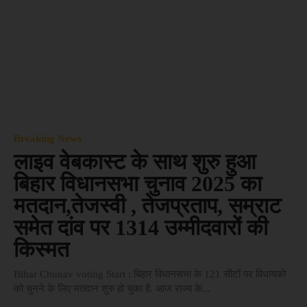
Breaking News
लाइव वेबकास्ट के साथ शुरु हुआ
बिहार विधानसभा चुनाव 2025 का
मतदान,तेजस्वी , तेजप्रताप, सम्राट
समेत दांव पर 1314 उम्मीदवारों की
किस्मत
Bihar Chunav voting Start : बिहार विधानसभा के 121 सीटों पर विधायको
को चुनने के लिए मतदान शुरु हो चुका है. आज राज्य के...