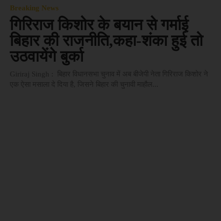
Breaking News
गिरिराज किशोर के बयान से गर्माई
बिहार की राजनीति,कहा-शंका हुई तो
उठवायेंगे बुर्का
Giriraj Singh : बिहार विधानसभा चुनाव में अब बीजेपी नेता गिरिराज किशोर ने
एक ऐसा मसाला दे दिया है, जिसने बिहार की चुनावी माहौल...