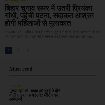
Breaking News
बिहार चुनाव समर में उतरी प्रियंका
गांधी, पहुंची पटना, सदाकत आश्रम
होगी महिलाओं से मुलाकात
Priyanaka Gandhi : बिहार विधानसभा चुनाव से पहले प्रचार अभियान को धार
देने पटना पहुंच गई हैं. एयरपोर्ट से निकल कर प्रियंका गांधी सीधे सदाकत...
1
2
Must read
मध्य प्रदेश
मुख्यमंत्री डॉ. यादव को दुबई में होने
वाली एनुअल इन्वेस्टमेंट मीटिंग का
आमंत्रण