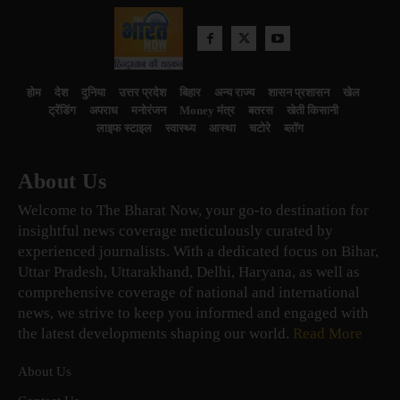
होम
देश
दुनिया
उत्तर प्रदेश
बिहार
अन्य राज्य
शासन प्रशासन
खेल
ट्रेंडिंग
अपराध
मनोरंजन
Money मंत्र
बतरस
खेती किसानी
लाइफ स्टाइल
स्वास्थ्य
आस्था
चटोरे
ब्लॉग
About Us
Welcome to The Bharat Now, your go-to destination for
insightful news coverage meticulously curated by
experienced journalists. With a dedicated focus on Bihar,
Uttar Pradesh, Uttarakhand, Delhi, Haryana, as well as
comprehensive coverage of national and international
news, we strive to keep you informed and engaged with
the latest developments shaping our world.
Read More
About Us