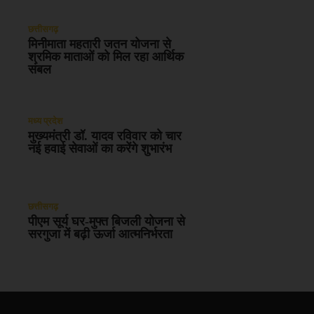
छत्तीसगढ़
मिनीमाता महतारी जतन योजना से
श्रमिक माताओं को मिल रहा आर्थिक
संबल
मध्य प्रदेश
मुख्यमंत्री डॉ. यादव रविवार को चार
नई हवाई सेवाओं का करेंगे शुभारंभ
छत्तीसगढ़
पीएम सूर्य घर-मुफ्त बिजली योजना से
सरगुजा में बढ़ी ऊर्जा आत्मनिर्भरता