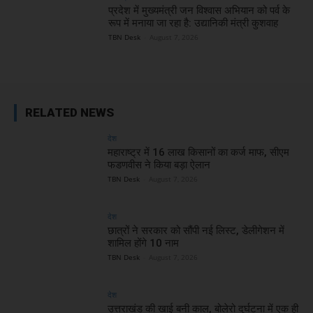
प्रदेश में मुख्यमंत्री जन विश्वास अभियान को पर्व के
रूप में मनाया जा रहा है: उद्यानिकी मंत्री कुशवाह
TBN Desk
-
August 7, 2026
RELATED NEWS
देश
महाराष्ट्र में 16 लाख किसानों का कर्ज माफ, सीएम
फडणवीस ने किया बड़ा ऐलान
TBN Desk
-
August 7, 2026
देश
छात्रों ने सरकार को सौंपी नई लिस्ट, डेलीगेशन में
शामिल होंगे 10 नाम
TBN Desk
-
August 7, 2026
देश
उत्तराखंड की खाई बनी काल, बोलेरो दुर्घटना में एक ही