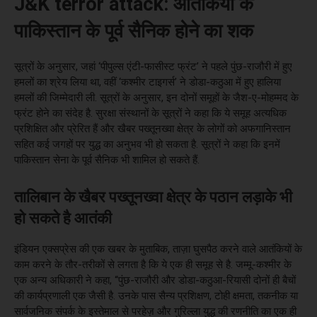
J&K terror attack: आतंकियों के
पाकिस्तान के पूर्व सैनिक होने का शक
सूत्रों के अनुसार, जहां ‘पीपुल्स एंटी-फासीस्ट फ्रंट’ ने पहले पुंछ-राजौरी में हुए
हमलों का श्रेय लिया था, वहीं ‘कश्मीर टाइगर्स’ ने डोडा-कठुआ में हुए हालिया
हमलों की जिम्मेदारी ली. सूत्रों के अनुसार, इन दोनों समूहों के जैश-ए-मोहम्मद के
फ्रंट होने का संदेह है. सुरक्षा संस्थानों के सूत्रों ने कहा कि ये समूह अत्यधिक
प्रशिक्षित और प्रेरित हैं और खैबर पख्तूनख्वा क्षेत्र के लोगों को अफगानिस्तान
सहित कई जगहों पर युद्ध का अनुभव भी हो सकता है. सूत्रों ने कहा कि इनमें
पाकिस्तान सेना के पूर्व सैनिक भी शामिल हो सकते हैं.
तालिबान के खैबर पख्तूनख्वा क्षेत्र के पठान लड़ाके भी
हो सकते है आतंकी
इंडियन एक्सप्रेस की एक खबर के मुताबिक, ताज़ा घुसपैठ करने वाले आतंकियों के
काम करने के तौर-तरीकों से लगता है कि ये एक ही समूह से है. जम्मू-कश्मीर के
एक अन्य अधिकारी ने कहा, “पुंछ-राजौरी और डोडा-कठुआ-रियासी दोनों ही बैचों
की कार्यप्रणाली एक जैसी है. उनके पास सैन्य प्रशिक्षण, टोही क्षमता, तकनीक या
सार्वजनिक संपर्क के इस्तेमाल से परहेज़ और गुरिल्ला युद्ध की रणनीति का एक ही