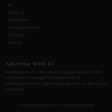
होम
Contac Us
Privacy Policy
Terms & Condition
Disclaimer
Sitemap
Advertise With Us
Looking to reach a diverse and engaged audience with
your brand or message then please mail on
thebharatnowmedia @gmail.com and click on this
link
to
know more
© THE BHARAT NOW 2021. ALL RIGHTS RESERVED.