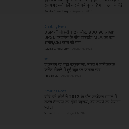
यूपी में पंचायत चुनावों में देरी पर हाईकोर्ट सख्त,पूछा-
समय पर क्यों नहीं कराये गये चुनाव ? मांगा पूरा रिकॉर्ड
Kavita Choudhary
-
August 6, 2026
Breaking News
DSP की नौकरी 1.2 करोड़, BDO 90 लाख!’
JPSC प्रदर्शन के बीच झारखंड MLA का बड़ा
आरोप,CBI जांच की मांग
Kavita Choudhary
-
August 6, 2026
देश
जुकरबर्ग का बड़ा कबूलनामा, भारत में हानिकारक
कंटेंट रोकने में हुई चूक पर जताया खेद
TBN Desk
-
August 6, 2026
Breaking News
बॉम्बे हाई कोर्ट ने 2013 के यौन उत्पीड़न मामले में
तरुण तेजपाल को दोषी ठहराया, बरी करने का फैसला
पलटा
Seema Faizee
-
August 6, 2026