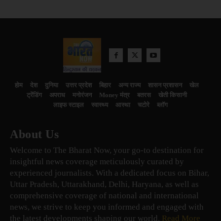
होम
देश
दुनिया
उत्तर प्रदेश
बिहार
अन्य राज्य
शासन प्रशासन
खेल
ट्रेंडिंग
अपराध
मनोरंजन
Money मंत्र
बतरस
खेती किसानी
लाइफ स्टाइल
स्वास्थ्य
आस्था
चटोरे
ब्लॉग
About Us
Welcome to The Bharat Now, your go-to destination for
insightful news coverage meticulously curated by
experienced journalists. With a dedicated focus on Bihar,
Uttar Pradesh, Uttarakhand, Delhi, Haryana, as well as
comprehensive coverage of national and international
news, we strive to keep you informed and engaged with
the latest developments shaping our world.
Read More