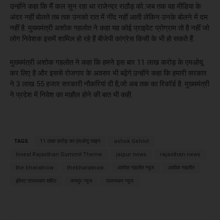
उन्होंने कहा कि मैं कल सुन रहा था राजेन्द्र राठौड़ को..जब तक वह मीडिया के
अंदर नहीं बोलते तब तक उनको रात में नींद नहीं आती लेकिन उनके बोलने में दम
नहीं है. मुख्यमंत्री अशोक गहलोत ने कहा यह कोई प्राइवेट प्रोग्राम तो है नहीं जो
लोग निवेशक इसमें शामिल हो रहे हैं बीजेपी कांग्रेस किसी के भी हो सकते हैं.
मुख्यमंत्री अशोक गहलोत ने कहा कि हमने इस बार 11 लाख करोड़ के एमओयू
कर लिए है और इससे रोजगार के अवसर भी बढ़ेंगे.उन्होंने कहा कि हमारी सरकार
ने 3 लाख 55 हजार सरकारी नौकरियां दी है,जो अब तक का रिकॉर्ड है. मुख्यमंत्री
ने प्रदेश में निवेश का माहौल होने की बात भी कही.
TAGS
11 लाक करोड़ का एमओयू साइन
ashok Gehlot
Invest Rajasthan Summit Theme
jaipur news
rajasthan news
the bharatnow
thebharatnow
अशोक गहलोत न्यूज
अशोक गहलौत
इंवेस्ट राजस्थान समिट
जयपुर न्यूज
राजस्थान न्यूज