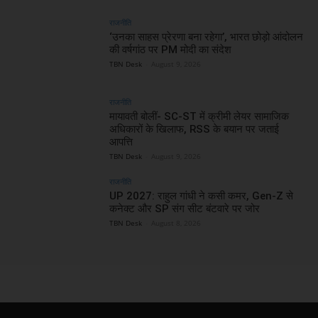
राजनीति
‘उनका साहस प्रेरणा बना रहेगा’, भारत छोड़ो आंदोलन
की वर्षगांठ पर PM मोदी का संदेश
TBN Desk
-
August 9, 2026
राजनीति
मायावती बोलीं- SC-ST में क्रीमी लेयर सामाजिक
अधिकारों के खिलाफ, RSS के बयान पर जताई
आपत्ति
TBN Desk
-
August 9, 2026
राजनीति
UP 2027: राहुल गांधी ने कसी कमर, Gen-Z से
कनेक्ट और SP संग सीट बंटवारे पर जोर
TBN Desk
-
August 8, 2026