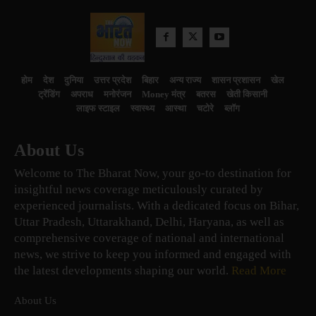
होम
देश
दुनिया
उत्तर प्रदेश
बिहार
अन्य राज्य
शासन प्रशासन
खेल
ट्रेंडिंग
अपराध
मनोरंजन
Money मंत्र
बतरस
खेती किसानी
लाइफ स्टाइल
स्वास्थ्य
आस्था
चटोरे
ब्लॉग
About Us
Welcome to The Bharat Now, your go-to destination for
insightful news coverage meticulously curated by
experienced journalists. With a dedicated focus on Bihar,
Uttar Pradesh, Uttarakhand, Delhi, Haryana, as well as
comprehensive coverage of national and international
news, we strive to keep you informed and engaged with
the latest developments shaping our world.
Read More
About Us