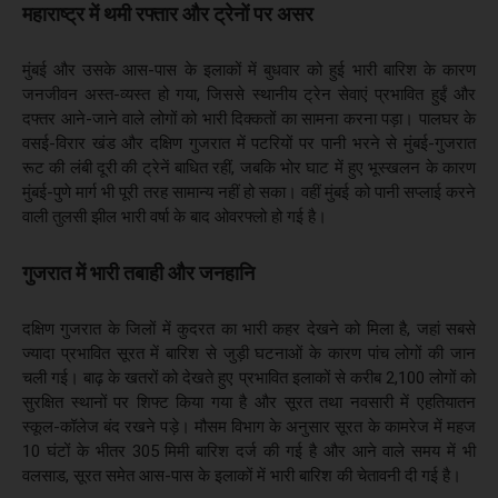
महाराष्ट्र में थमी रफ्तार और ट्रेनों पर असर
मुंबई और उसके आस-पास के इलाकों में बुधवार को हुई भारी बारिश के कारण
जनजीवन अस्त-व्यस्त हो गया, जिससे स्थानीय ट्रेन सेवाएं प्रभावित हुईं और
दफ्तर आने-जाने वाले लोगों को भारी दिक्कतों का सामना करना पड़ा। पालघर के
वसई-विरार खंड और दक्षिण गुजरात में पटरियों पर पानी भरने से मुंबई-गुजरात
रूट की लंबी दूरी की ट्रेनें बाधित रहीं, जबकि भोर घाट में हुए भूस्खलन के कारण
मुंबई-पुणे मार्ग भी पूरी तरह सामान्य नहीं हो सका। वहीं मुंबई को पानी सप्लाई करने
वाली तुलसी झील भारी वर्षा के बाद ओवरफ्लो हो गई है।
गुजरात में भारी तबाही और जनहानि
दक्षिण गुजरात के जिलों में कुदरत का भारी कहर देखने को मिला है, जहां सबसे
ज्यादा प्रभावित सूरत में बारिश से जुड़ी घटनाओं के कारण पांच लोगों की जान
चली गई। बाढ़ के खतरों को देखते हुए प्रभावित इलाकों से करीब 2,100 लोगों को
सुरक्षित स्थानों पर शिफ्ट किया गया है और सूरत तथा नवसारी में एहतियातन
स्कूल-कॉलेज बंद रखने पड़े। मौसम विभाग के अनुसार सूरत के कामरेज में महज
10 घंटों के भीतर 305 मिमी बारिश दर्ज की गई है और आने वाले समय में भी
वलसाड, सूरत समेत आस-पास के इलाकों में भारी बारिश की चेतावनी दी गई है।