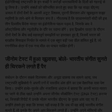
इंडोनेशियाई राष्ट्रपति के इन शब्दों ने करोड़ों भारतवासियों के दिलों को गहराई से
छू लिया है। उन्होंने संबंधों को परिभाषित करते हुए कहा कि यह साझा डीएनए
असल में दोनों देशों के आपसी अटूट विश्वास, पुरानी विरासत और खूबसूरत साझा
स्मृतियों के ताने-बाने से मिलकर बना है। गौरतलब है कि प्रधानमंत्री मोदी की इस
तीन दिवसीय विदेश यात्रा का इंडोनेशिया पहला पड़ाव है, जिसके बाद वे
ऑस्ट्रेलिया और न्यूजीलैंड के दौरे पर रवाना होंगे। इस द्विपक्षीय यात्रा के दौरान
दोनों देशों के बीच कई महत्वपूर्ण समझौतों पर हस्ताक्षर हुए हैं, जिसमें भारत को
ब्रह्मोस मिसाइल निर्यात के मामले में एक बहुत बड़ी रक्षा डील हासिल हुई है, जो
रणनीतिक क्षेत्र में एक नया मील का पत्थर साबित होगी।
जीनोम टेस्ट में हुआ खुलासा, बोले- भारतीय संगीत सुनते
ही थिरकने लगते हैं पैर
संबोधन के दौरान सबसे दिलचस्प और अनूठा वाकया तब सामने आया, जब
राष्ट्रपति सुबियांतो ने अपनी रगों में भारतीय अंश होने का एक वैज्ञानिक दावा पेश
किया। उन्होंने हल्के-फुल्के और मजाकिया अंदाज में बताया कि अपनी भारत यात्रा
पर जाने से ठीक पहले उन्होंने अपना जीनोम सीक्वेंसिंग टेस्ट (DNA टेस्ट) कराया
था, जिसकी रिपोर्ट में उनके भीतर भारतीय डीएनए के पुख्ता अंश पाए गए हैं।
उन्होंने हंसते हुए कहा कि शायद यही वजह है कि जब भी वह कोई भारतीय संगीत
सुनते हैं, तो उनके पैर अपने आप थिरकने लगते हैं। उन्होंने अपने मंत्रियों और