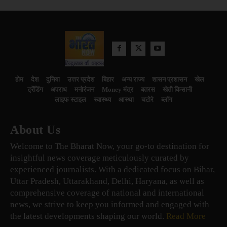
होम
देश
दुनिया
उत्तर प्रदेश
बिहार
अन्य राज्य
शासन प्रशासन
खेल
ट्रेंडिंग
अपराध
मनोरंजन
Money मंत्र
बतरस
खेती किसानी
लाइफ स्टाइल
स्वास्थ्य
आस्था
चटोरे
ब्लॉग
About Us
Welcome to The Bharat Now, your go-to destination for
insightful news coverage meticulously curated by
experienced journalists. With a dedicated focus on Bihar,
Uttar Pradesh, Uttarakhand, Delhi, Haryana, as well as
comprehensive coverage of national and international
news, we strive to keep you informed and engaged with
the latest developments shaping our world.
Read More