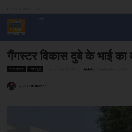
Friday, August 7, 2026
होम
देश
दुनिया
उत्तर प्रदेश
बिहार
अन्य राज्य
शा
गैंगस्टर विकास दुबे के भाई का
September 26, 2022
Updated:
September 26, 2022
उत्तर प्रदेश
टॉप न्यूज़
By
Rakesh Kumar