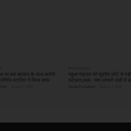
ws
Breaking News
ल पर क्या सरकार के साथ आयेगी
महुआ मोइत्रा को सुप्रीम कोर्ट से पड़ी
निधि स्टालिन ने किया साफ
फटकार,कहा- ‘क्या आपको अंडों से ड
dhary
-
August 7, 2026
Kavita Choudhary
-
August 7, 2026