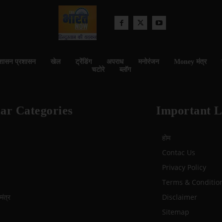
शासन प्रशासन
खेल
ट्रेंडिंग
अपराध
मनोरंजन
Money मंत्र
चटोरे
ब्लॉग
ar Categories
Important L
होम
Contac Us
Privacy Policy
Terms & Conditio
ंत्र
Disclaimer
Sitemap