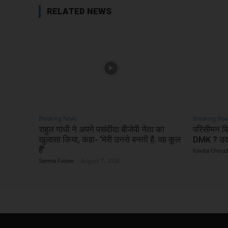
RELATED NEWS
Breaking News
Breaking Ne
राहुल गांधी ने अपने पसंदीदा बीजेपी नेता का
परिसीमन बि
खुलासा किया, कहा- ‘मेरी उनसे बनती है. वह कूल
DMK ? उदय
हैं’
Kavita Chou
Seema Faizee
-
August 7, 2026