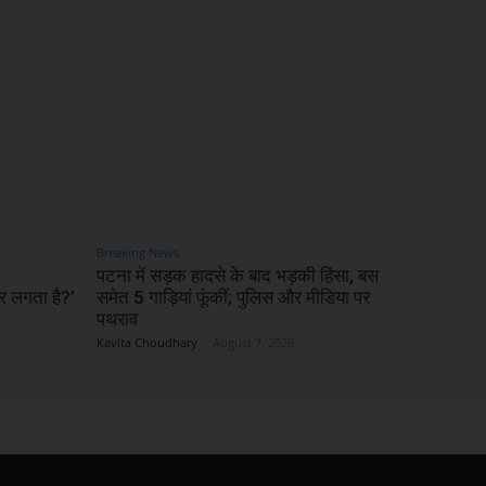
Breaking News
पटना में सड़क हादसे के बाद भड़की हिंसा, बस
र लगता है?’
समेत 5 गाड़ियां फूंकीं; पुलिस और मीडिया पर
पथराव
Kavita Choudhary
-
August 7, 2026