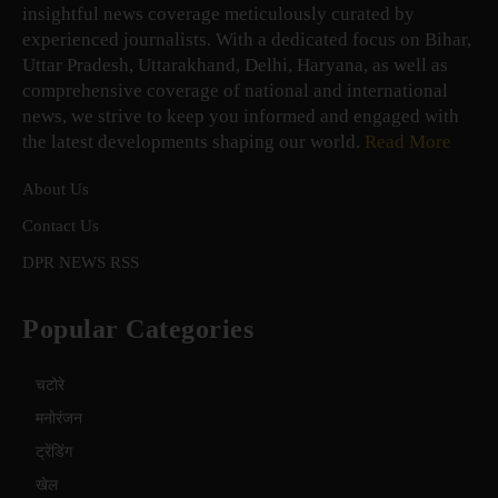
insightful news coverage meticulously curated by
experienced journalists. With a dedicated focus on Bihar,
Uttar Pradesh, Uttarakhand, Delhi, Haryana, as well as
comprehensive coverage of national and international
news, we strive to keep you informed and engaged with
the latest developments shaping our world.
Read More
About Us
Contact Us
DPR NEWS RSS
Popular Categories
चटोरे
मनोरंजन
ट्रेंडिंग
खेल