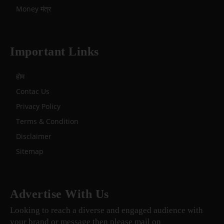
Money मंत्र
Important Links
होम
Contac Us
Privacy Policy
Terms & Condition
Disclaimer
Sitemap
Advertise With Us
Looking to reach a diverse and engaged audience with
your brand or message then please mail on