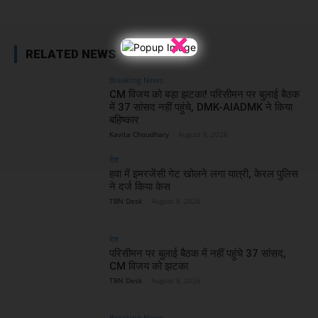
×
RELATED NEWS
Breaking News
CM विजय को बड़ा झटका! परिसीमन पर बुलाई बैठक
में 37 सांसद नहीं पहुंचे, DMK-AIADMK ने किया
बहिष्कार
Kavita Choudhary
-
August 8, 2026
देश
हवा में इमरजेंसी गेट खोलने लगा यात्री, केरल पुलिस
ने दर्ज किया केस
TBN Desk
-
August 8, 2026
देश
परिसीमन पर बुलाई बैठक में नहीं पहुंचे 37 सांसद,
CM विजय को झटका
TBN Desk
-
August 8, 2026
Breaking News