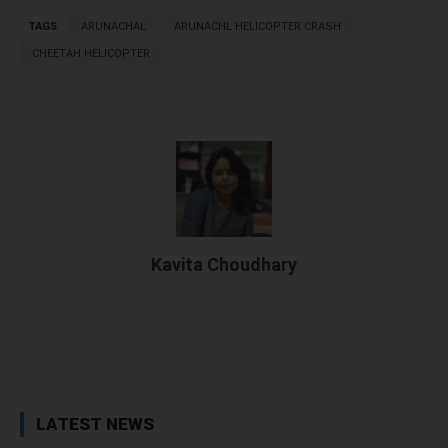
TAGS
ARUNACHAL
ARUNACHL HELICOPTER CRASH
CHEETAH HELICOPTER
Kavita Choudhary
Facebook
X
WhatsApp
Linked
LATEST NEWS