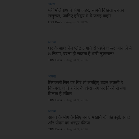
आस्था
यहीं भोलेनाथ ने पिया जहर, सामने दिखता उनका
ससुराल, जानिए हरिद्वार में ये जगह कहां?
TBN Desk
-
August 9, 2026
आस्था
घर के बाहर नेम प्लेट लगाने से पहले जरूर जान लें ये
5 नियम, वरना हो सकता है भारी नुकसान!
TBN Desk
-
August 9, 2026
आस्था
छिपकली सिर पर गिरे तो समझिए बदल सकती है
किस्मत, जानें शरीर के किस अंग पर गिरने से क्या
मिलता है संकेत
TBN Desk
-
August 9, 2026
आस्था
सावन के भोग के लिए बनाएं मखाने की खिचड़ी, स्वाद
और पोषण का भरपूर पैकेज
TBN Desk
-
August 9, 2026