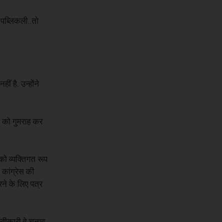
ी पब्लिकली..तो
ीं है. उन्होंने
ेश को गुमराह कर
को व्यक्तिगत रूप
कांग्रेस की
ने के लिए पत्र
वीकारी.वे चुनाव