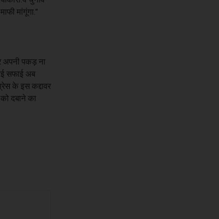
ाफी मांगूंगा.”
पर अपनी पकड़ ना
ी गई सफाई अब
रेस के इस कद्दावर
े को दबाने का