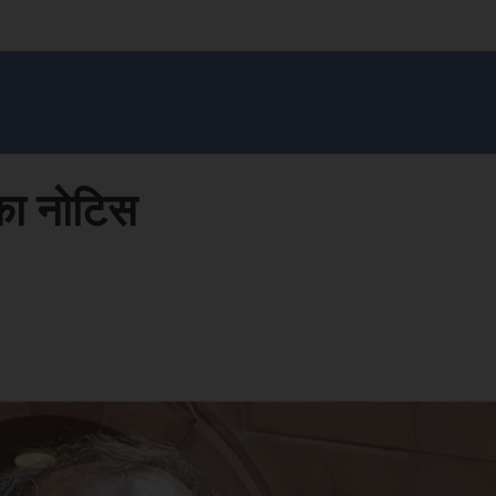
सन प्रशासन
खेल
ट्रेंडिंग
अपराध
मनोरंजन
MONEY मंत्र
बतरस
खेती 
का नोटिस
Face
Share