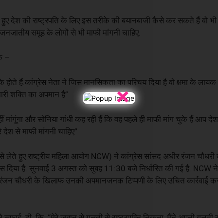
ोते हुए देश की राष्ट्रपति के लिए इस तरीके की बयानबाजी कैसे कर सकते हैं वो भ
जनजातीय समूह के लोगों से भी माफी मांगनी चाहिए.
कि –
 के होते हैं.कांग्रेस नेता ने जिस मानसिकता का परिचय दिया है वो क्षमा के लायक नह
×
नारी शक्ति का अपमान है”
हीं मांगूंगा और सोनिया गांधी कह रही हैं कि वह पहले ही माफी मांग चुके हैं.आप द
ूरे देश से माफी मांगनी चाहिए”
ता से लेते हुए राष्ट्रीय महिला आयोग NCW) ने कांग्रेस सांसद अधीर रंजन चौधरी 
िस दिया है. सुनवाई 3 अगस्त को सुबह 11:30 बजे निर्धारित की गई है. NCW ने 
अधीर रंजन चौधरी के खिलाफ उनकी अपमानजनक टिप्पणी के लिए उचित कार्रवाई कर
सफाई दी कि “मेरे जुबान से गलती से राष्ट्रपत्नि निकला, मैंने अपनी गलती स्