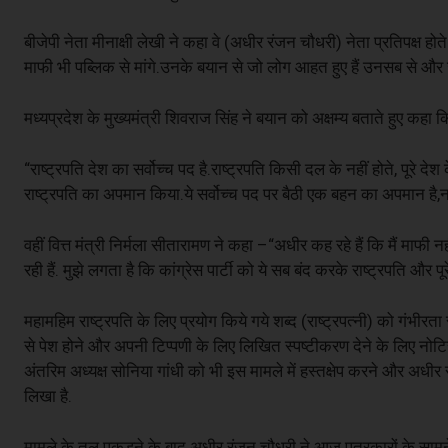
बीजेपी नेता मीनाक्षी लेखी ने कहा वे (अधीर रंजन चौधरी) नेता प्रतिपक्ष ह
माफी भी पब्लिक से मांगे.उनके बयान से जो लोग आहत हुए हैं उनसब से और 
मध्यप्रदेश के मुख्यमंत्री शिवराज सिंह ने बयान को अक्षम्य बताते हुए कहा 
“राष्ट्रपति देश का सर्वोच्च पद है.राष्ट्रपति किसी दल के नहीं होते, पूरे देश
राष्ट्रपति का अपमान किया.ये सर्वोच्च पद पर बैठी एक बहन का अपमान है,
वहीं वित्त मंत्री निर्मला सीतारामण ने कहा –“अधीर कह रहे हैं कि मैं माफी न
रही हैं. मुझे लगता है कि कांग्रेस पार्टी को ये सब बंद करके राष्ट्रपति और प
महामहिम राष्ट्रपति के लिए प्रयोग किये गये शब्द (राष्ट्रपत्नी) को गंभीर
से पेश होने और अपनी टिप्पणी के लिए लिखित स्पष्टीकरण देने के लिए नोट
अंतरिम अध्यक्ष सोनिया गांधी को भी इस मामले में हस्तक्षेप करने और 
लिखा है.
मामले के तूल पकड़ने के बाद अधीर रंजन चौधरी ने आज पत्रकारों के सामने 