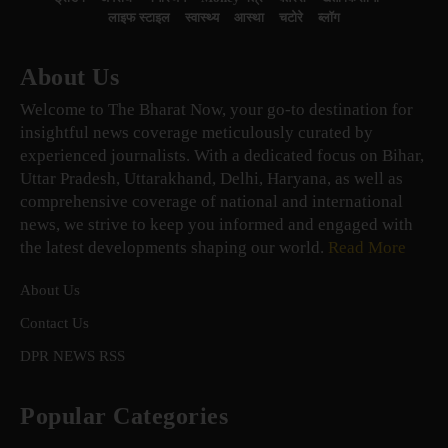
लाइफ स्टाइल
स्वास्थ्य
आस्था
चटोरे
ब्लॉग
About Us
Welcome to The Bharat Now, your go-to destination for
insightful news coverage meticulously curated by
experienced journalists. With a dedicated focus on Bihar,
Uttar Pradesh, Uttarakhand, Delhi, Haryana, as well as
comprehensive coverage of national and international
news, we strive to keep you informed and engaged with
the latest developments shaping our world.
Read More
About Us
Contact Us
DPR NEWS RSS
Popular Categories