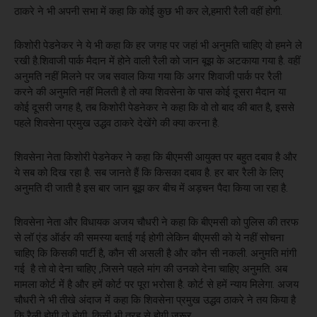
ठाकरे ने भी अपनी सभा में कहा कि कोई कुछ भी कर ले,हमारी रैली वहीं होगी.
किशोरी पेडनेकर ने ये भी कहा कि हर जगह पर जहां भी अनुमति चाहिए वो हमने ले
रखी है.शिवाजी पार्क मैदान में होने वाली रैली को जान बूझ के अटकाया गया है. वहीं
अनुमति नहीं मिलने पर जब सवाल किया गया कि अगर शिवाजी पार्क पर रैली
करने की अनुमति नहीं मिलती है तो क्या शिवसेना के पास कोई दूसरा मैदान या
कोई दूसरी जगह है, तब किशोरी पेडनेकर ने कहा कि वो तो बाद की बात है, इससे
पहले शिवसेना प्रमुख उद्धव ठाकरे देखेंगे की क्या करना है.
शिवसेना नेता किशोरी पेडनेकर ने कहा कि बीएमसी आयुक्त पर बहुत दबाव है और
ये सब को दिख रहा है. सब जानते हैं कि किसका दबाव है. हर बार रैली के लिए
अनुमति दी जाती है इस बार जान बूझ कर बीच में अड़चन पैदा किया जा रहा है.
शिवसेना नेता और विधायक अजय चौधरी ने कहा कि बीएमसी को पुलिस की तरफ
से लॉ एंड ऑर्डर की समस्या बताई गई होगी लेकिन बीएमसी को ये नहीं सोचना
चाहिए कि किसकी पार्टी है, कौन सी असली है और कौन सी नकली. अनुमति मांगी
गई है तो वो देना चाहिए ,जिसने पहले मांग की उनको देना चाहिए अनुमति. अब
मामला कोर्ट में है और हमें कोर्ट पर पूरा भरोसा है. कोर्ट से हमें न्याय मिलेगा. अजय
चौधरी ने भी तीखे अंदाज में कहा कि शिवसेना प्रमुख उद्धव ठाकरे ने तय किया है
कि रैली होगी तो होगी, किसी भी तरह से होगी जरूर.