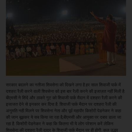
सरकार बदलने का नतीजा शिवसेना को दिखने लगा है.हर साल शिवाजी पार्क में
दशहरा रैली करने वाली शिवसेना को इस बार रैली करने की इजाज़त नहीं मिली है.
बीएमसी ने शिंदे और ठाकरे गुट को शिवाजी पार्क मैदान में दशहरा रैली करने की
इजाजत देने से इनकार कर दिया है. शिवाजी पार्क मैदान पर दशहरा रैली की
अनुमति नही मिलने पर शिवसेना नेता और पूर्व महापौर किशोरी पेडनेकर ने कहा
की जान बूझकर ये सब किया जा रहा है,बीएमसी और आयुक्त पर दबाव डाला जा
रहा है. किशोरी पेडनेकर ने कहा कि कितना भी ये लोग परेशान करें लेकिन
शिवसेना की दशहरा रैली दादर के शिवाजी पार्क मैदान पर ही होगी. कल उद्धव