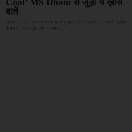
Cool’ MS Dhoni से जुड़ी ये ख़ास
बातें
क्रिकेट जगत में अगर भारत के सबसे सुनहरे पलों की बात की जाए तो वो निसंदेह
वो पल है जब भारतीय टीम की कमान...