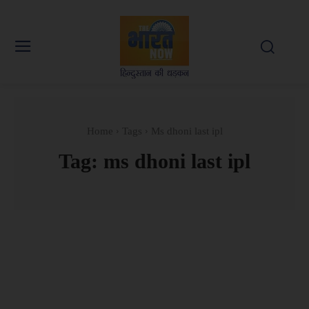
Home
Tags
Ms dhoni last ipl
Tag:
ms dhoni last ipl