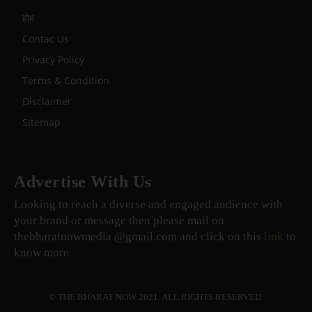
होम
Contac Us
Privacy Policy
Terms & Condition
Disclaimer
Sitemap
Advertise With Us
Looking to reach a diverse and engaged audience with
your brand or message then please mail on
thebharatnowmedia @gmail.com and click on this
link
to
know more
© THE BHARAT NOW 2021. ALL RIGHTS RESERVED.