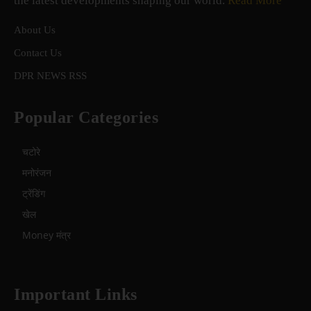
the latest developments shaping our world.
Read More
About Us
Contact Us
DPR NEWS RSS
Popular Categories
चटोरे
मनोरंजन
ट्रेंडिंग
खेल
Money मंत्र
Important Links