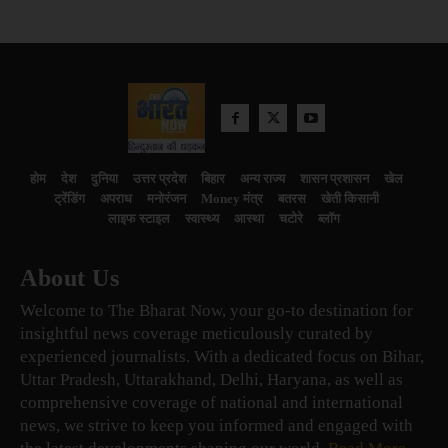
होम
देश
दुनिया
उत्तर प्रदेश
बिहार
अन्य राज्य
शासन प्रशासन
खेल
ट्रेंडिंग
अपराध
मनोरंजन
Money मंत्र
बतरस
खेती किसानी
लाइफ स्टाइल
स्वास्थ्य
आस्था
चटोरे
ब्लॉग
About Us
Welcome to The Bharat Now, your go-to destination for
insightful news coverage meticulously curated by
experienced journalists. With a dedicated focus on Bihar,
Uttar Pradesh, Uttarakhand, Delhi, Haryana, as well as
comprehensive coverage of national and international
news, we strive to keep you informed and engaged with