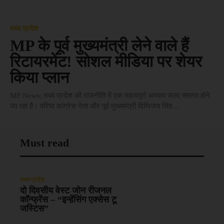
मध्य प्रदेश
MP के पूर्व मुख्यमंत्री लेने वाले हैं
रिटायरमेंट! सोशल मीडिया पर शेयर
किया प्लान
MP News: मध्य प्रदेश की राजनीति में एक महत्वपूर्ण अध्याय जल्द समाप्त होने
जा रहा है। वरिष्ठ कांग्रेस नेता और पूर्व मुख्यमंत्री दिग्विजय सिंह...
Must read
मध्य प्रदेश
दो दिवसीय वेस्ट जोन रीजनल
कॉन्फ्रेंस – “इन्हेंसिंग एक्सेस टू
जस्टिस”