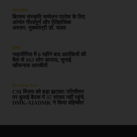
मध्य प्रदेश
ब्रिक्स संस्कृति सम्मेलन प्रदेश के लिए
अत्यंत गौरवपूर्ण और ऐतिहासिक
अवसर: मुख्यमंत्री डॉ. यादव
दुनिया
नाइजीरिया में 6 महीने बाद आतंकियों की
कैद से 163 लोग आजाद, सुनाई
खौफनाक आपबीती
Breaking News
CM विजय को बड़ा झटका! परिसीमन
पर बुलाई बैठक में 37 सांसद नहीं पहुंचे,
DMK-AIADMK ने किया बहिष्कार