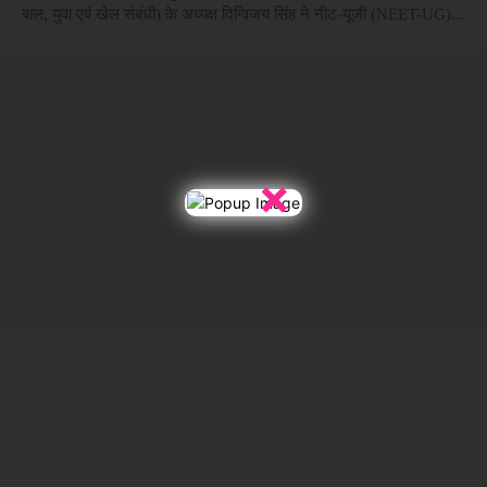
बाल, युवा एवं खेल संबंधी) के अध्यक्ष दिग्विजय सिंह ने नीट-यूजी (NEET-UG)...
×