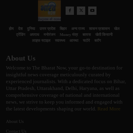
होम
देश
दुनिया
उत्तर प्रदेश
बिहार
अन्य राज्य
शासन प्रशासन
खेल
ट्रेंडिंग
अपराध
मनोरंजन
Money मंत्र
बतरस
खेती किसानी
लाइफ स्टाइल
स्वास्थ्य
आस्था
चटोरे
ब्लॉग
About Us
Welcome to The Bharat Now, your go-to destination for
insightful news coverage meticulously curated by
experienced journalists. With a dedicated focus on Bihar,
Uttar Pradesh, Uttarakhand, Delhi, Haryana, as well as
comprehensive coverage of national and international
news, we strive to keep you informed and engaged with
the latest developments shaping our world.
Read More
About Us
Contact Us