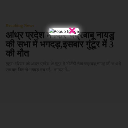
×
Breaking News
आंध्र प्रदेश में फिर चंद्रबाबू नायडु
की सभा में भगदड़,इसबार गुंटूर में 3
की मौत
गुंटूर: रविवार को आंध्र प्रदेश के गूंटूर में टीडीपी नेता चंद्रबाबू नायडु की सभा में
एक बार फिर से भगदड़ मच गई. भगदड़ में...