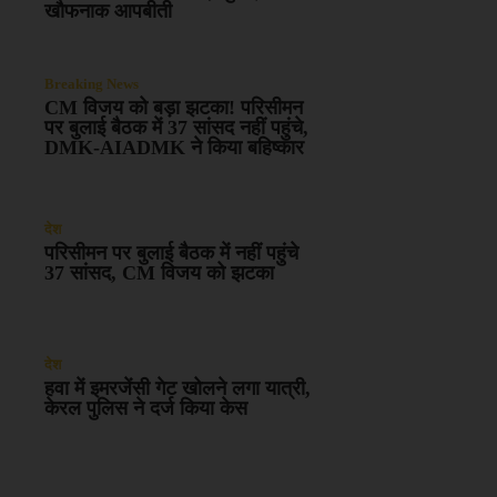
खौफनाक आपबीती
Breaking News
CM विजय को बड़ा झटका! परिसीमन
पर बुलाई बैठक में 37 सांसद नहीं पहुंचे,
DMK-AIADMK ने किया बहिष्कार
देश
परिसीमन पर बुलाई बैठक में नहीं पहुंचे
37 सांसद, CM विजय को झटका
देश
हवा में इमरजेंसी गेट खोलने लगा यात्री,
केरल पुलिस ने दर्ज किया केस