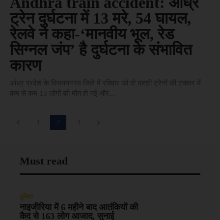
Andhra train accident: आंध्र
ट्रेन दुर्घटना में 13 मरे, 54 घायल,
रेलवे ने कहा-‘मानवीय भूल, रेड
सिग्नल जंप’ है दुर्घटना के संभावित
कारण
आंध्र प्रदेश के विजयनगरम जिले में रविवार को दो यात्री ट्रेनों की टक्कर में
कम से कम 13 लोगों की मौत हो गई और...
1
2
3
Must read
दुनिया
नाइजीरिया में 6 महीने बाद आतंकियों की
कैद से 163 लोग आजाद, सुनाई