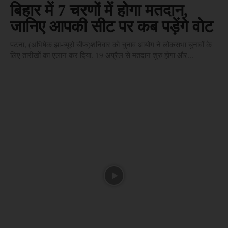
बिहार में 7 चरणों में होगा मतदान,
जानिए आपकी सीट पर कब पड़ेंगे वोट
पटना, (अभिषेक झा-ब्यूरो चीफ)शनिवार को चुनाव आयोग ने लोकसभा चुनावों के
लिए तारीखों का एलान कर दिया. 19 अप्रैल से मतदान शुरु होगा और...