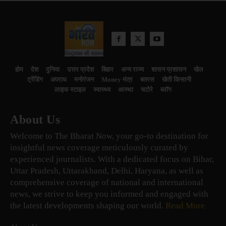
होम
देश
दुनिया
उत्तर प्रदेश
बिहार
अन्य राज्य
शासन प्रशासन
खेल
ट्रेंडिंग
अपराध
मनोरंजन
Money मंत्र
बतरस
खेती किसानी
लाइफ स्टाइल
स्वास्थ्य
आस्था
चटोरे
ब्लॉग
About Us
Welcome to The Bharat Now, your go-to destination for
insightful news coverage meticulously curated by
experienced journalists. With a dedicated focus on Bihar,
Uttar Pradesh, Uttarakhand, Delhi, Haryana, as well as
comprehensive coverage of national and international
news, we strive to keep you informed and engaged with
the latest developments shaping our world.
Read More