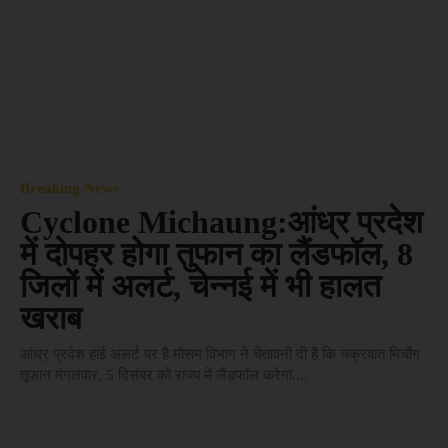
Breaking News
Cyclone Michaung:आंध्र प्रदेश
में दोपहर होगा तुफान का लैंडफॉल, 8
जिलों में अलर्ट, चेन्नई में भी हालत
खराब
आंध्र प्रदेश हाई अलर्ट पर है मौसम विभाग ने चेतावनी दी है कि चक्रवात मिचौंग
तूफान मंगलवार, 5 दिसंबर को राज्य में लैंडफॉल करेगा....