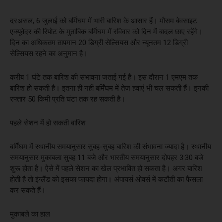
दरअसल, 6 जुलाई को बर्मिंघम में भारी बारिश के आसार हैं। मौसम बेवसाइट
एक्यूवेदर की रिपोट के मुताबिक बर्मिंघम में रविवार को दिन में बादल छाए रहेंगे।
दिन का अधिकतम तापमान 20 डिग्री सेल्सियस और न्‍यूनतम 12 डिग्री
सेल्सियस रहने का अनुमान है।
करीब 1 घंटे तक बारिश की संभावना जताई गई है। इस दौरान 1 एमएम तक
बारिश हो सकती है। इतना ही नहीं बर्मिंघम में तेज हवाएं भी चल सकती हैं। इनकी
रफ्तार 50 किमी प्रति घंटा तक रह सकती है।
पहले सेशन में हो सकती बारिश
बर्मिंघम में स्‍थानीय समयानुसार सुबह-सुबह बारिश की संभावना ज्‍यादा है। स्‍थानीय
समयानुसार मुकाबला सुबह 11 बजे और भारतीय समयानुसार दोपहर 3:30 बजे
शुरू होता है। ऐसे में पहले सेशन का खेल प्रभावित हो सकता है। अगर बारिश
होती है तो इंग्‍लैंड को इसका फायदा होगा। अंपायर्स ओवर्स में कटौती का फैसला
कर सकते हैं।
मुकाबले का हाल