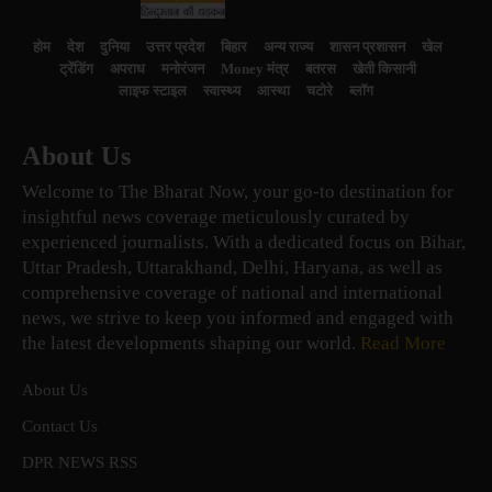
होम
देश
दुनिया
उत्तर प्रदेश
बिहार
अन्य राज्य
शासन प्रशासन
खेल
ट्रेंडिंग
अपराध
मनोरंजन
Money मंत्र
बतरस
खेती किसानी
लाइफ स्टाइल
स्वास्थ्य
आस्था
चटोरे
ब्लॉग
About Us
Welcome to The Bharat Now, your go-to destination for
insightful news coverage meticulously curated by
experienced journalists. With a dedicated focus on Bihar,
Uttar Pradesh, Uttarakhand, Delhi, Haryana, as well as
comprehensive coverage of national and international
news, we strive to keep you informed and engaged with
the latest developments shaping our world.
Read More
About Us
Contact Us
DPR NEWS RSS