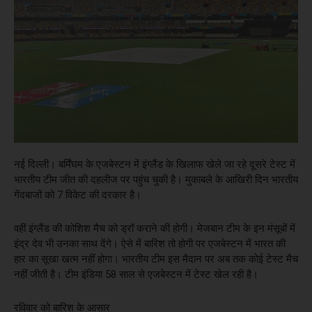
नई दिल्‍ली। बर्मिंघम के एजबेस्‍टन में इंग्‍लैंड के खिलाफ खेले जा रहे दूसरे टेस्‍ट में
भारतीय टीम जीत की दहलीज पर पहुंच चुकी है। मुकाबले के आखिरी दिन भारतीय
गेंदबाजों को 7 विकेट की दरकार है।
वहीं इंग्‍लैंड की कोशिश मैच को ड्रॉ कराने की होगी। मेजबान टीम के इन मंसूबों में
इंद्र देव भी उनका साथ देंगे। ऐसे में बारिश तो होगी पर एजबेस्‍टन में भारत की
हार का सूखा खत्‍म नहीं होगा। भारतीय टीम इस मैदान पर अब तक कोई टेस्‍ट मैच
नहीं जीती है। टीम इंडिया 58 साल से एजबेस्‍टन में टेस्‍ट खेल रही है।
रविवार को बारिश के आसार