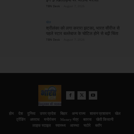
TBN Desk
-
August 7, 2026
खेल
श्रीलंका को लगा करारा झटका, भारत सीरीज से
पहले स्टार बल्लेबाज के चोटिल होने से बढ़ी चिंता
TBN Desk
-
August 7, 2026
होम
देश
दुनिया
उत्तर प्रदेश
बिहार
अन्य राज्य
शासन प्रशासन
खेल
ट्रेंडिंग
अपराध
मनोरंजन
Money मंत्र
बतरस
खेती किसानी
लाइफ स्टाइल
स्वास्थ्य
आस्था
चटोरे
ब्लॉग