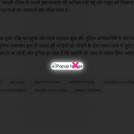
ध या आपसी रंजिश के चलते इस वारदात की साजिश रची गई और राहुल को निशाना
घटनाओं का आपस में क्या सीधा संबंध है.
 तुरंत मौके पर पहुंची और जांच पड़ताल शुरू की. पुलिस अधिकारियों ने घटन
िस प्रशासन इस पूरे मामले की कड़ियों को जोड़ने के लिए सघन जांच में जुटा 
े जा रहे हैं, और पुलिस का दावा है कि आरोपी को जल्द ही दबोच लिया जाएग
×
e
gang war
Jalandhar crime
Jalandhar firing
Jalandhar shooting
ice investigation
Punjab crime news
Satyam Hospital