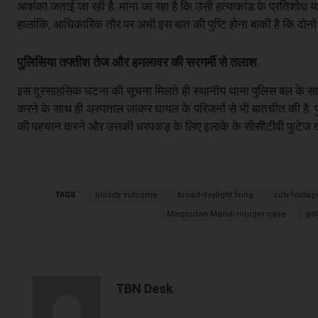
आशंका जताई जा रही है. माना जा रहा है कि उसी हत्याकांड के प्रतिशो
हालांकि, आधिकारिक तौर पर अभी इस बात की पुष्टि होना बाकी है कि दोनों 
पुलिसिया तफ्तीश तेज और हमलावर की सरगर्मी से तलाश
इस दुस्साहसिक घटना की सूचना मिलते ही स्थानीय थाना पुलिस बल के साथ
करने के साथ ही अस्पताल जाकर घायल के परिजनों से भी बातचीत की है. पुल
की पहचान करने और उसकी धरपकड़ के लिए इलाके के सीसीटीवी फुटेज खंगाल
TAGS
bloody outcome
broad-daylight firing
cctv footag
Maqsudan Mandi murder case
pol
TBN Desk