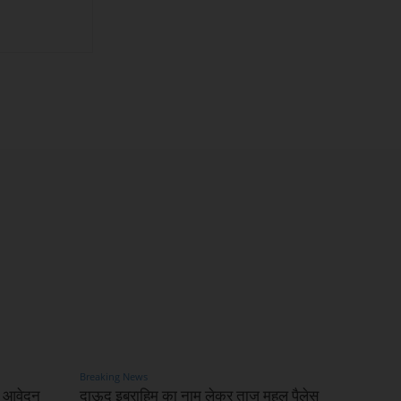
Breaking News
के आवेदन
दाऊद इब्राहिम का नाम लेकर ताज महल पैलेस