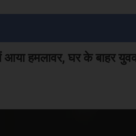
सन प्रशासन
खेल
ट्रेंडिंग
अपराध
मनोरंजन
MONEY मंत्र
बतरस
खेती 
में आया हमलावर, घर के बाहर युव
Face
Share