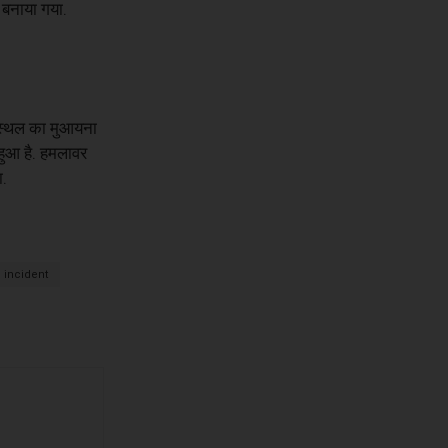
 बनाया गया.
ास्थल का मुआयना
हुआ है. हमलावर
ा.
 incident