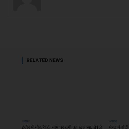
Facebook
Share
RELATED NEWS
अपराध
अपराध
इंदौर में नौकरी के नाम पर ठगी का खुलासा, 313
मेरठ में रो