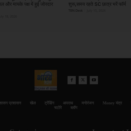
ल और मायके पक्ष में हुई जोरदार
शुरू,समय रहते SC छात्र भरें फॉर्म
TBN Desk
-
July 15, 2026
uly 18, 2026
शासन प्रशासन
खेल
ट्रेंडिंग
अपराध
मनोरंजन
Money मंत्र
चटोरे
ब्लॉग