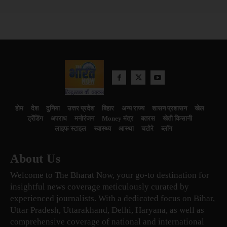
होम
देश
दुनिया
उत्तर प्रदेश
बिहार
अन्य राज्य
शासन प्रशासन
खेल
ट्रेंडिंग
अपराध
मनोरंजन
Money मंत्र
बतरस
खेती किसानी
लाइफ स्टाइल
स्वास्थ्य
आस्था
चटोरे
ब्लॉग
About Us
Welcome to The Bharat Now, your go-to destination for
insightful news coverage meticulously curated by
experienced journalists. With a dedicated focus on Bihar,
Uttar Pradesh, Uttarakhand, Delhi, Haryana, as well as
comprehensive coverage of national and international