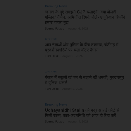
Breaking News
जनता के मुद्दे समझने CJP चलाएंगी ‘क्या बोलती
पब्लिक’ कैंपेन, अभिजीत दिपके बोले- एजुकेशन रिफॉर्म
हमारा पहला मुद्दा
Seema Faizee
-
August 6, 2026
अन्य राज्य
आप नेताओं और पुलिस के बीच टकराव, चंडीगढ़ में
प्रदर्शनकारियों पर चला वॉटर कैनन
TBN Desk
-
August 6, 2026
अन्य राज्य
पंजाब में स्कूलों को बम से उड़ाने की धमकी, गुरदासपुर
में पुलिस अलर्ट
TBN Desk
-
August 5, 2026
Breaking News
Udhayanidhi Stalin को मद्रास हाई कोर्ट से
मिली राहत, कहा-उदयनिधि को आज ही रिहा करें
Seema Faizee
-
August 4, 2026