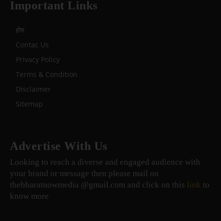
Important Links
होम
Contac Us
Privacy Policy
Terms & Condition
Disclaimer
Sitemap
Advertise With Us
Looking to reach a diverse and engaged audience with
your brand or message then please mail on
thebharatnowmedia @gmail.com and click on this
link
to
know more