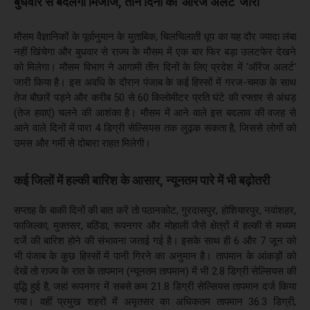
बुधवार से बदलेगा मिजाज, तीन दिनों का 'ऑरेंज अलर्ट' जारी
मौसम वैज्ञानिकों के पूर्वानुमान के मुताबिक, चिलचिलाती धूप का यह दौर ज्यादा लंबा
नहीं खिंचेगा और बुधवार से राज्य के मौसम में एक बार फिर बड़ा उलटफेर देखने
को मिलेगा। मौसम विभाग ने आगामी तीन दिनों के लिए प्रदेश में 'ऑरेंज अलर्ट'
जारी किया है। इस अवधि के दौरान पंजाब के कई हिस्सों में गरज-चमक के साथ
तेज बौछारें पड़ने और करीब 50 से 60 किलोमीटर प्रति घंटे की रफ्तार से अंधड़
(तेज हवाएं) चलने की आशंका है। मौसम में आने वाले इस बदलाव की वजह से
आने वाले दिनों में पारा 4 डिग्री सेल्सियस तक लुढ़क सकता है, जिससे लोगों को
उमस और गर्मी से दोबारा राहत मिलेगी।
कई जिलों में हल्की बारिश के आसार, न्यूनतम पारे में भी बढ़ोतरी
सप्ताह के बाकी दिनों की बात करें तो पठानकोट, गुरदासपुर, होशियारपुर, नवांशहर,
फाजिल्का, मुक्तसर, बठिंडा, रूपनगर और मोहाली जैसे क्षेत्रों में हल्की से मध्यम
दर्जे की बारिश होने की संभावना जताई गई है। इसके साथ ही 6 और 7 जून को
भी पंजाब के कुछ हिस्सों में पानी गिरने का अनुमान है। तापमान के आंकड़ों को
देखें तो राज्य के रात के तापमान (न्यूनतम तापमान) में भी 2.8 डिग्री सेल्सियस की
वृद्धि हुई है, जहां रूपनगर में सबसे कम 21.8 डिग्री सेल्सियस तापमान दर्ज किया
गया। वहीं प्रमुख शहरों में अमृतसर का अधिकतम तापमान 36.3 डिग्री,