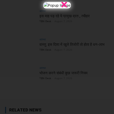
×
आस्था
इस माह पड़ रहे ये प्रमुख व्रत , त्यौहार
TBN Desk
-
August 7, 2026
आस्था
वास्तु: इस दिशा में खुले तिजोरी तो होता है धन-लाभ
TBN Desk
-
August 7, 2026
आस्था
भोजन करने संबंधी कुछ जरूरी नियम
TBN Desk
-
August 7, 2026
RELATED NEWS