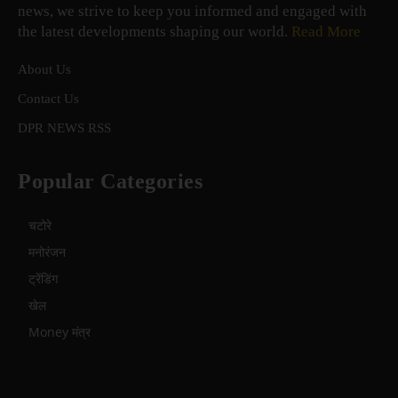
news, we strive to keep you informed and engaged with
the latest developments shaping our world.
Read More
About Us
Contact Us
DPR NEWS RSS
Popular Categories
चटोरे
मनोरंजन
ट्रेंडिंग
खेल
Money मंत्र