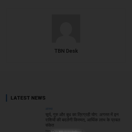
TBN Desk
Facebook
X
WhatsApp
Linked
LATEST NEWS
आस्था
सूर्य, गुरु और बुध का त्रिग्रही योग: अगस्त में इन
राशियों की बदलेगी किस्मत, आर्थिक लाभ के प्रबल
संकेत
TBN Desk
-
August 7, 2026