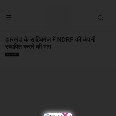
झारखंड के साहिबगंज में NDRF की कंपनी
स्थापित करने की मांग
अन्य राज्य
×