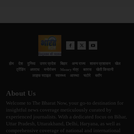
होम
देश
दुनिया
उत्तर प्रदेश
बिहार
अन्य राज्य
शासन प्रशासन
खेल
ट्रेंडिंग
अपराध
मनोरंजन
Money मंत्र
बतरस
खेती किसानी
लाइफ स्टाइल
स्वास्थ्य
आस्था
चटोरे
ब्लॉग
About Us
Welcome to The Bharat Now, your go-to destination for
insightful news coverage meticulously curated by
experienced journalists. With a dedicated focus on Bihar,
Uttar Pradesh, Uttarakhand, Delhi, Haryana, as well as
comprehensive coverage of national and international