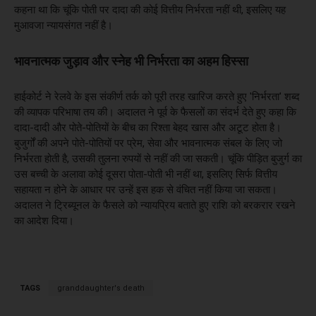
कहना था कि चूंकि पोती पर दादा की कोई वित्तीय निर्भरता नहीं थी, इसलिए यह
मुआवजा न्यायसंगत नहीं है।
भावनात्मक जुड़ाव और स्नेह भी निर्भरता का अहम हिस्सा
हाईकोर्ट ने रेलवे के इस संकीर्ण तर्क को पूरी तरह खारिज करते हुए 'निर्भरता' शब्द
की व्यापक परिभाषा तय की। अदालत ने पूर्व के फैसलों का संदर्भ देते हुए कहा कि
दादा-दादी और पोते-पोतियों के बीच का रिश्ता बेहद खास और अटूट होता है।
बुजुर्गों की अपने पोते-पोतियों पर प्रेम, सेवा और भावनात्मक संबल के लिए जो
निर्भरता होती है, उसकी तुलना रुपयों से नहीं की जा सकती। चूंकि पीड़ित बुजुर्ग का
उस बच्ची के अलावा कोई दूसरा पोता-पोती भी नहीं था, इसलिए सिर्फ वित्तीय
सहायता न होने के आधार पर उन्हें इस हक से वंचित नहीं किया जा सकता।
अदालत ने ट्रिब्यूनल के फैसले को न्यायप्रिय बताते हुए राशि को बरकरार रखने
का आदेश दिया।
TAGS
granddaughter's death