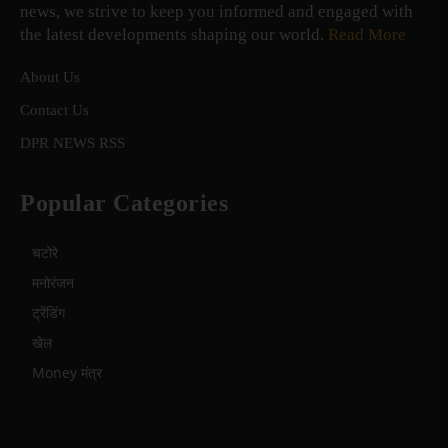
news, we strive to keep you informed and engaged with
the latest developments shaping our world.
Read More
About Us
Contact Us
DPR NEWS RSS
Popular Categories
चटोरे
मनोरंजन
ट्रेंडिंग
खेल
Money मंत्र