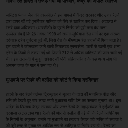
भीषण रेल हादसे में उजड़ गया था परिवार, केंद्र की अपील खारिज
जस्टिस पंकज जैन की एकलपीठ ने इस मामले में केंद्र सरकार और उत्तर रेलवे
द्वारा दायर की गई पुनर्विचार याचिका को सिरे से खारिज कर दिया। अदालत ने
रेलवे दावा अधिकरण (आरसीटी) के पुराने निर्णय को पूरी तरह वैध माना।
उल्लेखनीय है कि 26 नवंबर 1998 को खन्ना-लुधियाना रेल मार्ग पर एक अत्यंत
दर्दनाक ट्रेन दुर्घटना हुई थी, जिसे देश के भीषणतम रेल हादसों में गिना जाता है।
इस हादसे में कोलकाता जाने वाली सियालदह एक्सप्रेस, पटरी से उतरी एक अन्य
ट्रेन के डिब्बों से टकरा गई थी, जिसमें 212 से अधिक यात्रियों की जान चली गई
थी। इस त्रासदी में बुजुर्ग दावेदार की पोती सहित परिवार के कई अन्य लोग भी
असमय काल के गाल में समा गए थे।
मुआवजे पर रेलवे की दलील को कोर्ट ने किया दरकिनार
हादसे के बाद रेलवे क्लेम्स ट्रिब्यूनल ने मृतका के दादा की मानसिक पीड़ा और
क्षति को देखते हुए चार लाख रुपये मुआवजा राशि देने का फैसला सुनाया था। इस
आदेश के खिलाफ केंद्र सरकार और उत्तर रेलवे के महाप्रबंधक ने हाईकोर्ट का
दरवाजा खटखटाया था। रेलवे की ओर से दलील दी गई थी कि रेलवे अधिनियम
के नियमों के अनुसार, हर्जाने या मुआवजे का हकदार केवल वही व्यक्ति हो सकता है
जो पूरी तरह से मृतक पर आर्थिक रूप से आश्रित या निर्भर रहा हो। रेलवे का