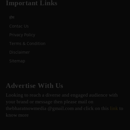
Important Links
होम
Contac Us
Privacy Policy
Terms & Condition
Disclaimer
Sitemap
Advertise With Us
Looking to reach a diverse and engaged audience with
your brand or message then please mail on
thebharatnowmedia @gmail.com and click on this
link
to
know more