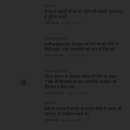
अन्य राज्य
पंजाब में स्कूलों को बम से उड़ाने की धमकी, गुरदासपुर
में पुलिस अलर्ट
TBN Desk
-
August 5, 2026
Breaking News
Udhayanidhi Stalin को मद्रास हाई कोर्ट से
मिली राहत, कहा-उदयनिधि को आज ही रिहा करें
Seema Faizee
-
August 4, 2026
Breaking News
त्रिषा कृष्णन के ख़िलाफ़ कथित टिप्पणी को लेकर
TVK की शिकायत के बाद उदयनिधि स्टालिन को
हिरासत में लिया गया
Seema Faizee
-
August 4, 2026
अन्य राज्य
पैसों के लालच में कराई गई बटाला चौकी में धमाके की
वारदात, दो नाबालिग पकड़े गए
TBN Desk
-
August 4, 2026