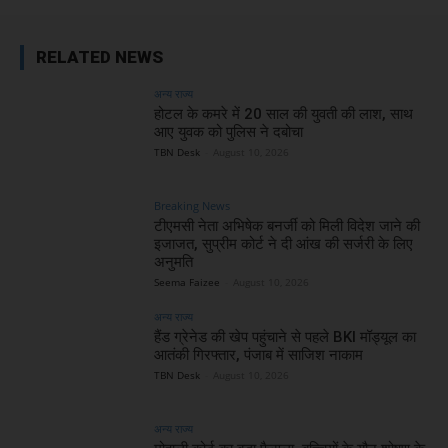
RELATED NEWS
अन्य राज्य
होटल के कमरे में 20 साल की युवती की लाश, साथ
आए युवक को पुलिस ने दबोचा
TBN Desk
-
August 10, 2026
Breaking News
टीएमसी नेता अभिषेक बनर्जी को मिली विदेश जाने की
इजाजत, सुप्रीम कोर्ट ने दी आंख की सर्जरी के लिए
अनुमति
Seema Faizee
-
August 10, 2026
अन्य राज्य
हैंड ग्रेनेड की खेप पहुंचाने से पहले BKI मॉड्यूल का
आतंकी गिरफ्तार, पंजाब में साजिश नाकाम
TBN Desk
-
August 10, 2026
अन्य राज्य