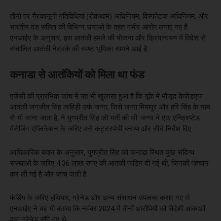
तीनों पर गैरकानूनी गतिविधियां (रोकथाम) अधिनियम, विस्फोटक अधिनियम, और
भारतीय दंड संहिता की विभिन्न धाराओं के तहत गंभीर आरोप लगाए गए हैं.
एनआईए के अनुसार, इस आतंकी हमले की योजना और क्रियान्वयन में विदेश से
संचालित आतंकी नेटवर्क की स्पष्ट भूमिका सामने आई है.
कनाडा से आतंकियों को मिला था फंड
एजेंसी की प्रारंभिक जांच में यह भी खुलासा हुआ है कि यूके में मौजूद केजेडएफ
आतंकी जगजीत सिंह लाहिड़ी उर्फ जग्गा, जिसे जग्गा मियापुर और हरि सिंह के नाम
से भी जाना जाता है, ने युगप्रीत सिंह की भर्ती की थी. जग्गा ने एक एन्क्रिप्टेड
मैसेजिंग एप्लिकेशन के जरिए उसे कट्टरपंथी बनाया और सीधे निर्देश दिए.
आधिकारिक बयान के अनुसार, युगप्रीत सिंह को कनाडा स्थित कुछ संदिग्ध
संस्थाओं के जरिए 4.36 लाख रुपए की आतंकी फंडिंग दी गई थी, जिनकी पहचान
कर ली गई है और जांच जारी है.
फंडिंग के जरिए हथियार, ग्रेनेड और अन्य संसाधन उपलब्ध कराए गए थे.
एनआईए ने यह भी बताया कि नवंबर 2024 में तीनों आरोपियों को विदेशी आकाओं
द्वारा ग्रेनेड सौंपे गए थे.