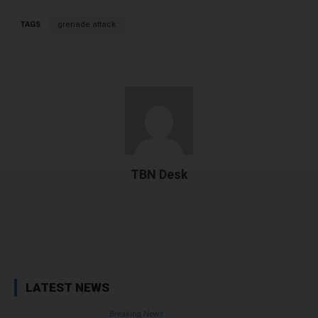
TAGS
grenade attack
TBN Desk
Facebook
X
WhatsApp
Linked
LATEST NEWS
Breaking News