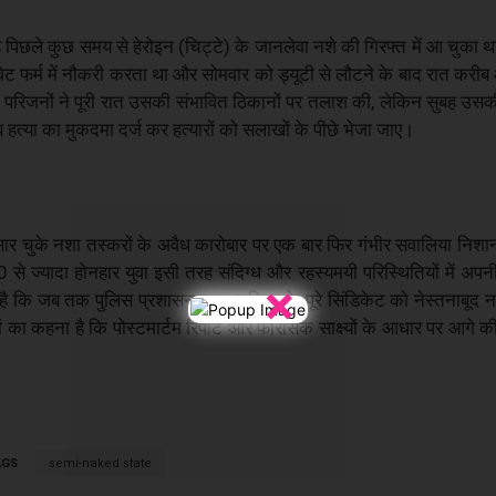
 पिछले कुछ समय से हेरोइन (चिट्टे) के जानलेवा नशे की गिरफ्त में आ चुका थ
ट फर्म में नौकरी करता था और सोमवार को ड्यूटी से लौटने के बाद रात करी
 परिजनों ने पूरी रात उसकी संभावित ठिकानों पर तलाश की, लेकिन सुबह उस
लंब हत्या का मुकदमा दर्ज कर हत्यारों को सलाखों के पीछे भेजा जाए।
ार चुके नशा तस्करों के अवैध कारोबार पर एक बार फिर गंभीर सवालिया निशान
0 से ज्यादा होनहार युवा इसी तरह संदिग्ध और रहस्यमयी परिस्थितियों में अपनी 
×
ा है कि जब तक पुलिस प्रशासन ड्रग माफिया के पूरे सिंडिकेट को नेस्तनाबूद
 कहना है कि पोस्टमार्टम रिपोर्ट और फॉरेंसिक साक्ष्यों के आधार पर आगे की
AGS
semi-naked state