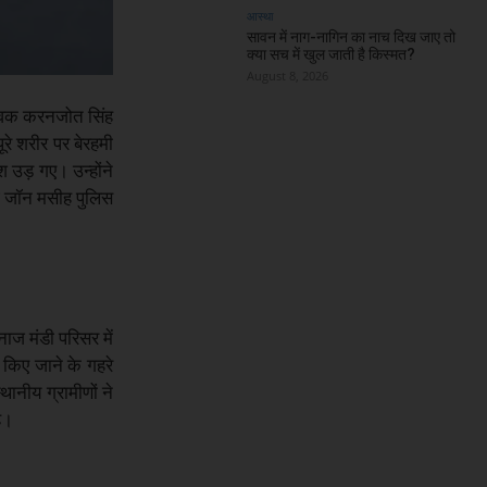
आस्था
सावन में नाग-नागिन का नाच दिख जाए तो
क्या सच में खुल जाती है किस्मत?
August 8, 2026
युवक करनजोत सिंह
े शरीर पर बेरहमी
 उड़ गए। उन्होंने
आई जॉन मसीह पुलिस
ाज मंडी परिसर में
 किए जाने के गहरे
थानीय ग्रामीणों ने
ै।