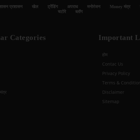
शासन प्रशासन
खेल
ट्रेंडिंग
अपराध
मनोरंजन
Money मंत्र
चटोरे
ब्लॉग
ar Categories
Important L
होम
Contac Us
Privacy Policy
Terms & Conditio
ंत्र
Disclaimer
Sitemap