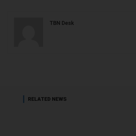
TBN Desk
Facebook
Share
RELATED NEWS