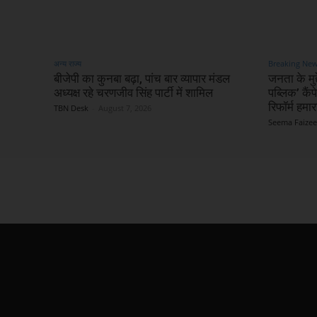
अन्य राज्य
Breaking Ne
बीजेपी का कुनबा बढ़ा, पांच बार व्यापार मंडल
जनता के मुद
अध्यक्ष रहे चरणजीव सिंह पार्टी में शामिल
पब्लिक’ कै
रिफॉर्म हमारा
TBN Desk
-
August 7, 2026
Seema Faizee