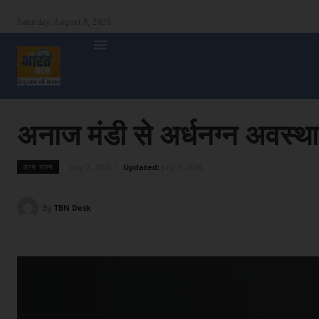
Saturday, August 8, 2026
होम
देश
दुनिया
उत्तर प्रदेश
बिहार
अन्य राज्य
शा
अनाज मंडी से अर्धनग्न अवस्था 
July 7, 2026
Updated:
July 7, 2026
अन्य राज्य
By
TBN Desk