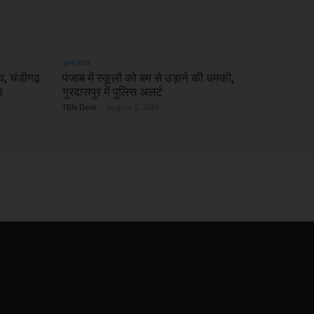
अन्य राज्य
, चंडीगढ़
पंजाब में स्कूलों को बम से उड़ाने की धमकी,
न
गुरदासपुर में पुलिस अलर्ट
TBN Desk
-
August 5, 2026