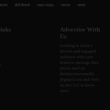
बतरस
खेती किसानी
लाइफ स्टाइल
स्वास्थ्य
आस्था
inks
Advertise With
Us
Looking to reach a
diverse and engaged
audience with your
brand or message then
n
please mail on
thebharatnowmedia
@gmail.com and click
on this
link
to know
more