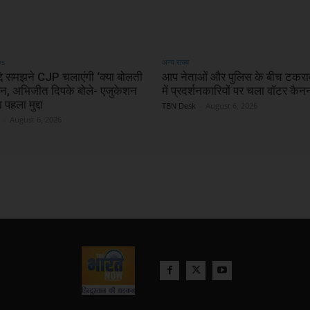
ws
अन्य राज्य
्दे समझने CJP चलाएंगी ‘क्या बोलती
आप नेताओं और पुलिस के बीच टकराव
ंपेन, अभिजीत दिपके बोले- एजुकेशन
में प्रदर्शनकारियों पर चला वॉटर कैन
 पहला मुद्दा
TBN Desk
-
August 6, 2026
-
August 6, 2026