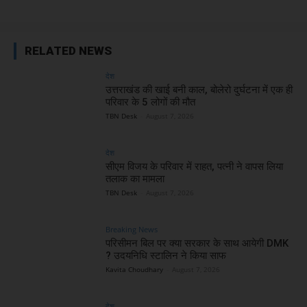
RELATED NEWS
देश
उत्तराखंड की खाई बनी काल, बोलेरो दुर्घटना में एक ही
परिवार के 5 लोगों की मौत
TBN Desk
-
August 7, 2026
देश
सीएम विजय के परिवार में राहत, पत्नी ने वापस लिया
तलाक का मामला
TBN Desk
-
August 7, 2026
Breaking News
परिसीमन बिल पर क्या सरकार के साथ आयेगी DMK
? उदयनिधि स्टालिन ने किया साफ
Kavita Choudhary
-
August 7, 2026
देश