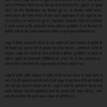
बिहार निवासी अयूब वर्तमान में मुंबई केन्द्रीय कारागार में बंद है। उसे फरवरी
2012 में गिरफ्तार किया गया था और तब से वह हिरासत में है। मुंबई में 13 जुलाई
2011 को तीन सिलसिलेवार बम विस्फोट हुए थे। ये विस्फोट जावेरी बाज़ार,
ओपेरा हाउस और रेलवे स्टेशन के पास दादर कबूतरखाना में एक स्कूल के पास
10-10 मिनट के अंतराल पर हुए थे। महाराष्ट्र आतंकवाद रोधी दस्ते (एटीएस)
ने आरोप लगाया था कि आतंकवादी संगठन इंडियन मुजाहिदीन ने इन विस्फोटों की
साजिश रची थी और इसका संस्थापक यासीन भटकल मुख्य साजिशकर्ता था।
अयूब ने विशेष अदालत के 2022 के उस आदेश को उच्च न्यायालय में चुनौती दी
थी जिसमें उसे ज़मानत देने से इनकार कर दिया गया था। अभियोजन एजेंसी के
अनुसार, अयूब और मामले के अन्य आरोपियों ने इंडियन मुजाहिदीन के इशारे पर
मुस्लिम युवकों को आतंकवादी गतिविधियों को अंजाम देने के लिए उकसाया था।
जांच एजेंसी ने दावा किया कि अयूब भटकल के निकट संपर्क में था।
अयूब के वकील मुबीन सोलकर ने दलील दी कि वह एक दशक से ज़्यादा समय से
जेल में है और मुकदमा अभी भी जारी है वहीं अयूब ने दावा किया है कि वह निर्दोष है
और उसे इस मामले में फंसाया गया है। अयूब ने कहा कि अभियोजन पक्ष के पास
उसके खिलाफ स्वयं के इकबालिया बयान के अलावा कोई सबूत नहीं है। उसने
साथ ही दावा किया कि उसने बयान स्वेच्छा से नहीं दिया था।