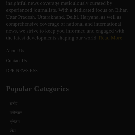
insightful news coverage meticulously curated by
experienced journalists. With a dedicated focus on Bihar,
Uttar Pradesh, Uttarakhand, Delhi, Haryana, as well as
comprehensive coverage of national and international
news, we strive to keep you informed and engaged with
the latest developments shaping our world.
Read More
About Us
Contact Us
DPR NEWS RSS
Popular Categories
चटोरे
मनोरंजन
ट्रेंडिंग
खेल