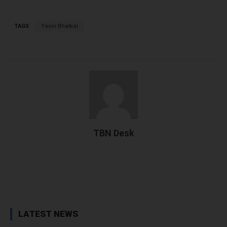
TAGS
Yasin Bhatkal
TBN Desk
Facebook
X
WhatsApp
Linked
LATEST NEWS