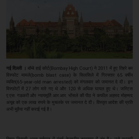
नई दिल्‍ली ।
बॉम्बे हाई कोर्ट(Bombay High Court) ने 2011 में हुए तिहरे बम
विस्फोट मामले(bomb blast case) के सिलसिले में गिरफ्तार 65 वर्षीय
व्यक्ति(65-year-old man arrested) को मंगलवार को जमानत दे दी। इन
विस्फोटों में 27 लोग मारे गए थे और 120 से अधिक घायल हुए थे। जस्टिस
ए.एस. गडकरी और न्यायमूर्ति आर.आर. भोंसले की पीठ ने कफील अहमद मोहम्मद
अयूब को एक लाख रुपये के मुचलके पर जमानत दे दी। विस्तृत आदेश की प्रति
अभी मुहैया नहीं कराई गई है।