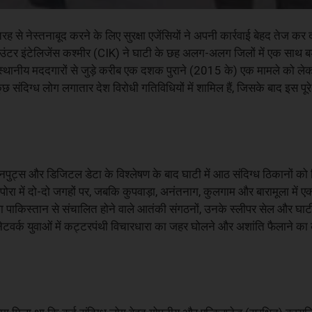
 से नेस्तनाबूद करने के लिए सुरक्षा एजेंसियों ने अपनी कार्रवाई बेहद तेज कर द
उंटर इंटेलिजेंस कश्मीर (CIK) ने घाटी के छह अलग-अलग जिलों में एक साथ बड
स्थानीय मददगारों से जुड़े करीब एक दशक पुराने (2015 के) एक मामले को ले
संदिग्ध लोग लगातार देश विरोधी गतिविधियों में शामिल हैं, जिसके बाद इस पू
 इनपुट्स और डिजिटल डेटा के विश्लेषण के बाद घाटी में आठ संदिग्ध ठिकानों को
ोरा में दो-दो जगहों पर, जबकि कुपवाड़ा, अनंतनाग, कुलगाम और बारामूला में 
ाकिस्तान से संचालित होने वाले आतंकी संगठनों, उनके स्लीपर सेल और घाटी 
 नेटवर्क युवाओं में कट्टरपंथी विचारधारा का जहर घोलने और अशांति फैलाने क