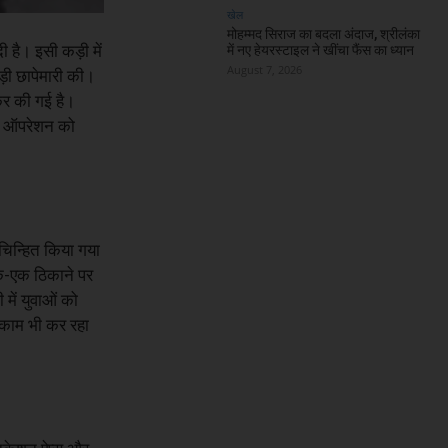
खेल
मोहम्मद सिराज का बदला अंदाज, श्रीलंका
ी है। इसी कड़ी में
में नए हेयरस्टाइल ने खींचा फैंस का ध्यान
August 7, 2026
़ी छापेमारी की।
कर की गई है।
रे ऑपरेशन को
 चिन्हित किया गया
एक-एक ठिकाने पर
में युवाओं को
ा काम भी कर रहा