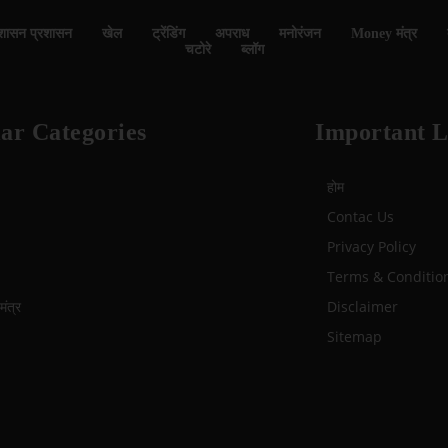
शासन प्रशासन
खेल
ट्रेंडिंग
अपराध
मनोरंजन
Money मंत्र
चटोरे
ब्लॉग
ar Categories
Important L
होम
Contac Us
Privacy Policy
Terms & Conditio
ंत्र
Disclaimer
Sitemap