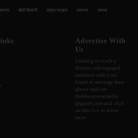
बतरस
खेती किसानी
लाइफ स्टाइल
स्वास्थ्य
आस्था
inks
Advertise With
Us
Looking to reach a
diverse and engaged
audience with your
brand or message then
n
please mail on
thebharatnowmedia
@gmail.com and click
on this
link
to know
more