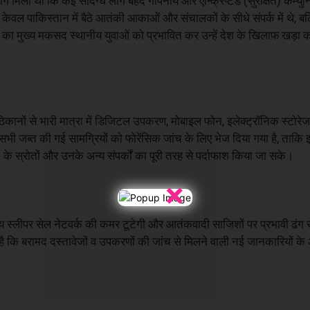
ग मिला था कि कई संदिग्ध लोग बेहद गोपनीय और एन्क्रिप्टेड (सुरक्षित) कम्य
 केवल पाकिस्तान में बैठे आतंकी आकाओं और संचालकों के सीधे संपर्क में थे, बल्
ा मुख्य मकसद स्थानीय युवाओं को प्रभावित कर उन्हें देश के खिलाफ खड़ा 
 ठिकानों से भारी मात्रा में डिजिटल उपकरण, मोबाइल फोन, इलेक्ट्रॉनिक स्टोरे
सभी जब्त की गई सामग्रियों को फोरेंसिक जांच के लिए भेज दिया गया है, ताकि इस
न) के स्रोतों और उनके अन्य संपर्कों का पूरी तरह से पर्दाफाश किया जा सके।
×
 सक्रिय स्लीपर सेल नेटवर्क की कमर टूटेगी और आतंकवादी साजिशों पर प्रभावी ढं
है कि बरामद दस्तावेजों व उपकरणों की जांच से मिलने वाली नई जानकारियों क