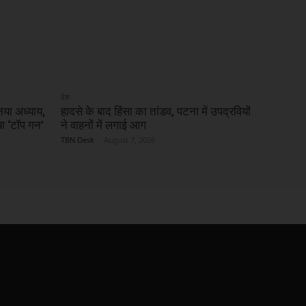
देश
नया अध्याय,
हादसे के बाद हिंसा का तांडव, पटना में उपद्रवियों
या ‘टॉप गन’
ने वाहनों में लगाई आग
TBN Desk
-
August 7, 2026