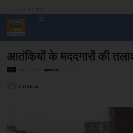
Friday, August 7, 2026
होम
देश
दुनिया
उत्तर प्रदेश
बिहार
अन्य राज्य
शा
आतंकियों के मददगारों की तला
June 3, 2026
Updated:
June 3, 2026
देश
By
TBN Desk