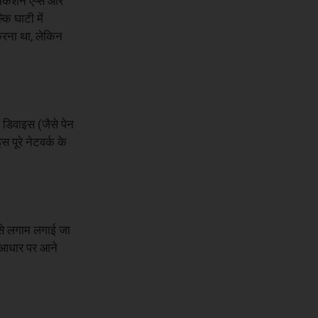
ुनिकेशन ऐप्स और
कि घाटी में
करना था, लेकिन
ज डिवाइस (जैसे पेन
 पूरे नेटवर्क के
ग से लगाम लगाई जा
े आधार पर आने