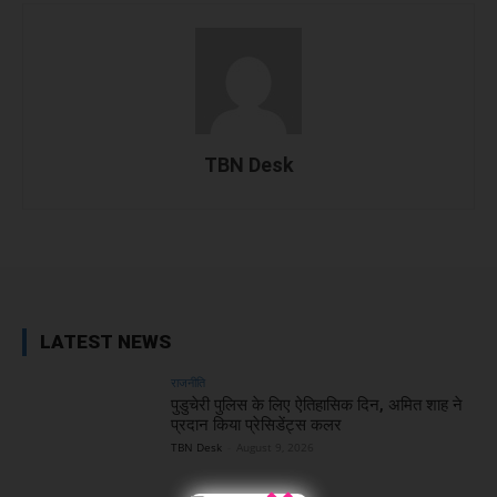
TBN Desk
Facebook
X
WhatsApp
Linked
LATEST NEWS
राजनीति
पुडुचेरी पुलिस के लिए ऐतिहासिक दिन, अमित शाह ने
प्रदान किया प्रेसिडेंट्स कलर
TBN Desk
-
August 9, 2026