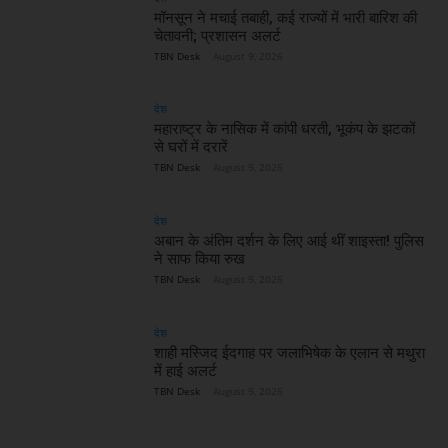
मॉनसून ने मचाई तबाही, कई राज्यों में भारी बारिश की
चेतावनी; प्रशासन अलर्ट
TBN Desk
-
August 9, 2026
देश
महाराष्ट्र के नासिक में कांपी धरती, भूकंप के झटकों
से घरों में दरारें
TBN Desk
-
August 9, 2026
देश
अबान के अंतिम दर्शन के लिए आई थीं शाइस्ता! पुलिस
ने साफ किया रुख
TBN Desk
-
August 9, 2026
देश
शाही मस्जिद ईदगाह पर जलाभिषेक के एलान से मथुरा
में हाई अलर्ट
TBN Desk
-
August 9, 2026