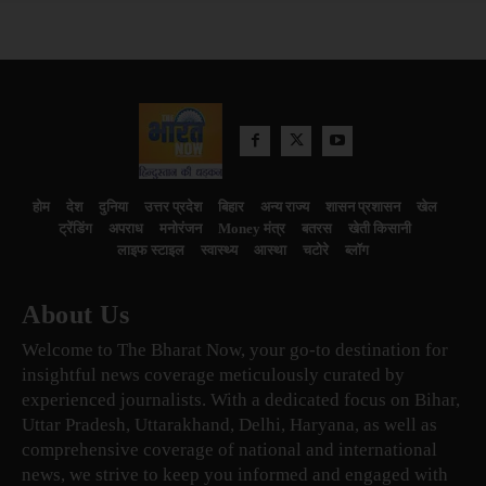
होम
देश
दुनिया
उत्तर प्रदेश
बिहार
अन्य राज्य
शासन प्रशासन
खेल
ट्रेंडिंग
अपराध
मनोरंजन
Money मंत्र
बतरस
खेती किसानी
लाइफ स्टाइल
स्वास्थ्य
आस्था
चटोरे
ब्लॉग
About Us
Welcome to The Bharat Now, your go-to destination for
insightful news coverage meticulously curated by
experienced journalists. With a dedicated focus on Bihar,
Uttar Pradesh, Uttarakhand, Delhi, Haryana, as well as
comprehensive coverage of national and international
news, we strive to keep you informed and engaged with