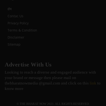
होम
Contac Us
Privacy Policy
Terms & Condition
Disclaimer
Sitemap
Advertise With Us
Looking to reach a diverse and engaged audience with
your brand or message then please mail on
thebharatnowmedia @gmail.com and click on this
link
to
know more
© THE BHARAT NOW 2021. ALL RIGHTS RESERVED.