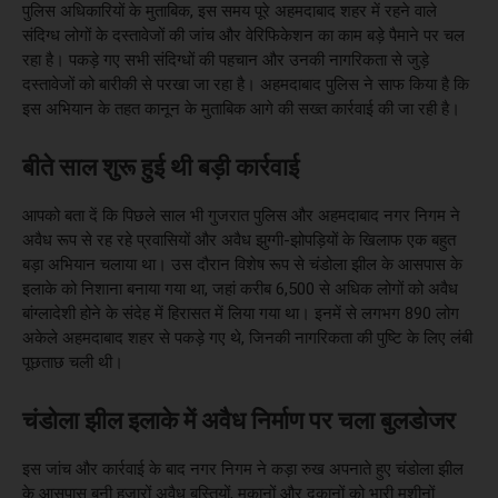
पुलिस अधिकारियों के मुताबिक, इस समय पूरे अहमदाबाद शहर में रहने वाले
संदिग्ध लोगों के दस्तावेजों की जांच और वेरिफिकेशन का काम बड़े पैमाने पर चल
रहा है। पकड़े गए सभी संदिग्धों की पहचान और उनकी नागरिकता से जुड़े
दस्तावेजों को बारीकी से परखा जा रहा है। अहमदाबाद पुलिस ने साफ किया है कि
इस अभियान के तहत कानून के मुताबिक आगे की सख्त कार्रवाई की जा रही है।
बीते साल शुरू हुई थी बड़ी कार्रवाई
आपको बता दें कि पिछले साल भी गुजरात पुलिस और अहमदाबाद नगर निगम ने
अवैध रूप से रह रहे प्रवासियों और अवैध झुग्गी-झोपड़ियों के खिलाफ एक बहुत
बड़ा अभियान चलाया था। उस दौरान विशेष रूप से चंडोला झील के आसपास के
इलाके को निशाना बनाया गया था, जहां करीब 6,500 से अधिक लोगों को अवैध
बांग्लादेशी होने के संदेह में हिरासत में लिया गया था। इनमें से लगभग 890 लोग
अकेले अहमदाबाद शहर से पकड़े गए थे, जिनकी नागरिकता की पुष्टि के लिए लंबी
पूछताछ चली थी।
चंडोला झील इलाके में अवैध निर्माण पर चला बुलडोजर
इस जांच और कार्रवाई के बाद नगर निगम ने कड़ा रुख अपनाते हुए चंडोला झील
के आसपास बनी हजारों अवैध बस्तियों, मकानों और दुकानों को भारी मशीनों