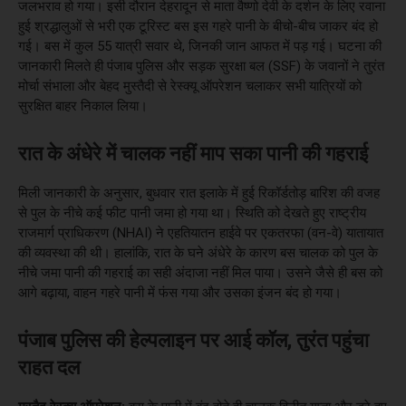
जलभराव हो गया। इसी दौरान देहरादून से माता वैष्णो देवी के दर्शन के लिए रवाना
हुई श्रद्धालुओं से भरी एक टूरिस्ट बस इस गहरे पानी के बीचो-बीच जाकर बंद हो
गई। बस में कुल 55 यात्री सवार थे, जिनकी जान आफत में पड़ गई। घटना की
जानकारी मिलते ही पंजाब पुलिस और सड़क सुरक्षा बल (SSF) के जवानों ने तुरंत
मोर्चा संभाला और बेहद मुस्तैदी से रेस्क्यू ऑपरेशन चलाकर सभी यात्रियों को
सुरक्षित बाहर निकाल लिया।
रात के अंधेरे में चालक नहीं माप सका पानी की गहराई
मिली जानकारी के अनुसार, बुधवार रात इलाके में हुई रिकॉर्डतोड़ बारिश की वजह
से पुल के नीचे कई फीट पानी जमा हो गया था। स्थिति को देखते हुए राष्ट्रीय
राजमार्ग प्राधिकरण (NHAI) ने एहतियातन हाईवे पर एकतरफा (वन-वे) यातायात
की व्यवस्था की थी। हालांकि, रात के घने अंधेरे के कारण बस चालक को पुल के
नीचे जमा पानी की गहराई का सही अंदाजा नहीं मिल पाया। उसने जैसे ही बस को
आगे बढ़ाया, वाहन गहरे पानी में फंस गया और उसका इंजन बंद हो गया।
पंजाब पुलिस की हेल्पलाइन पर आई कॉल, तुरंत पहुंचा
राहत दल