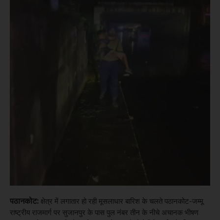
पठानकोट:
क्षेत्र में लगातार हो रही मूसलाधार बारिश के चलते पठानकोट-जम्मू
राष्ट्रीय राजमार्ग पर सुजानपुर के पास पुल नंबर तीन के नीचे अचानक भीषण