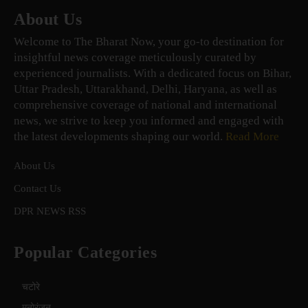
About Us
Welcome to The Bharat Now, your go-to destination for
insightful news coverage meticulously curated by
experienced journalists. With a dedicated focus on Bihar,
Uttar Pradesh, Uttarakhand, Delhi, Haryana, as well as
comprehensive coverage of national and international
news, we strive to keep you informed and engaged with
the latest developments shaping our world.
Read More
About Us
Contact Us
DPR NEWS RSS
Popular Categories
चटोरे
मनोरंजन