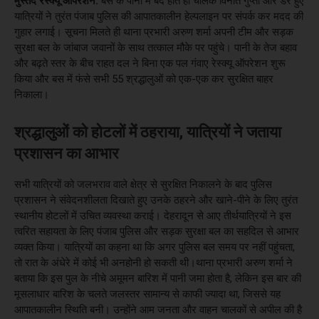
मुस्तैद रेस्क्यू ऑपरेशन:
बस के पानी में बंद होते ही चालक विनीत गुप्ता और डरे हुए
यात्रियों ने तुरंत पंजाब पुलिस की आपातकालीन हेल्पलाइन पर संपर्क कर मदद की
गुहार लगाई। सूचना मिलते ही थाना प्रभारी अरुण शर्मा अपनी टीम और सड़क
सुरक्षा बल के जांबाज जवानों के साथ तत्काल मौके पर पहुंचे। पानी के तेज बहाव
और बढ़ते स्तर के बीच राहत दल ने बिना एक पल गंवाए रेस्क्यू ऑपरेशन शुरू
किया और बस में फंसे सभी 55 श्रद्धालुओं को एक-एक कर सुरक्षित बाहर
निकाला।
श्रद्धालुओं को होटलों में ठहराया, यात्रियों ने जताया
प्रशासन का आभार
सभी यात्रियों को जलभराव वाले क्षेत्र से सुरक्षित निकालने के बाद पुलिस
प्रशासन ने संवेदनशीलता दिखाते हुए उनके ठहरने और खाने-पीने के लिए तुरंत
स्थानीय होटलों में उचित व्यवस्था कराई। देहरादून से आए तीर्थयात्रियों ने इस
त्वरित सहायता के लिए पंजाब पुलिस और सड़क सुरक्षा बल का सहदिल से आभार
व्यक्त किया। यात्रियों का कहना था कि अगर पुलिस बल समय पर नहीं पहुंचता,
तो रात के अंधेरे में कोई भी अनहोनी हो सकती थी।थाना प्रभारी अरुण शर्मा ने
बताया कि इस पुल के नीचे अमूमन बारिश में पानी जमा होता है, लेकिन इस बार की
मूसलाधार बारिश के चलते जलस्तर सामान्य से काफी ज्यादा था, जिससे यह
आपातकालीन स्थिति बनी। उन्होंने आम जनता और वाहन चालकों से अपील की है