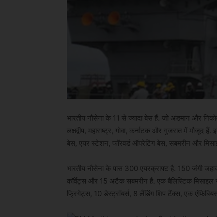
भारतीय नौसेना के 11 से ज्यादा बेस हैं. जो अंडमान और निको
लक्षद्वीप, महाराष्ट्र, गोवा, कर्नाटक और गुजरात में मौजूद हैं. 
बेस, एयर स्टेशन, फॉरवर्ड ऑपरेटिंग बेस, सबमरीन और मिस
भारतीय नौसेना के पास 300 एयरक्राफ्ट है. 150 जंगी जहाज 
कॉर्वेट्स और 15 अटैक सबमरीन हैं. एक बैलिस्टिक मिसाइल 
फ्रिगेट्स, 10 डेस्ट्रॉयर्स, 8 लैंडिंग शिप टैंक्स, एक एंफिबिय