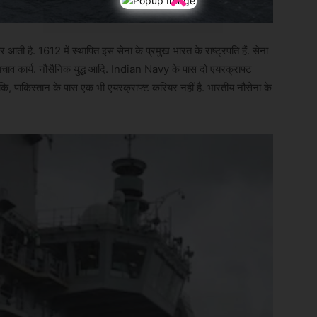
 आती है. 1612 में स्थापित इस सेना के प्रमुख भारत के राष्ट्रपति हैं. सेना
 बचाव कार्य. नौसैनिक युद्ध आदि. Indian Navy के पास दो एयरक्राफ्ट
ाकिस्तान के पास एक भी एयरक्राफ्ट करियर नहीं है. भारतीय नौसेना के