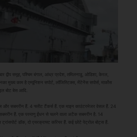
बार द्वीप समूह, पश्चिम बंगाल, आंध्र प्रदेश, तमिलनाडु, ओडिशा, केरल,
इनका मुख्य काम है एम्यूनिशन सपोर्ट, लॉजिस्टिक्स, मेंटेनेंस सपोर्स, मार्कोस
ाइल बोट बेस आदि.
और सबमरीन हैं. 4 फ्लीट टैंकर्स हैं. एक माइन काउंटरमेजर वेसल हैं. 24
सबमरीन हैं. एक परमाणु ईंधन से चलने वाला अटैक सबमरीन है. 14
स ट्रांसपोर्ट डॉक, दो एयरक्राफ्ट करियर हैं. कई छोटे पेट्रोल बोट्स हैं.