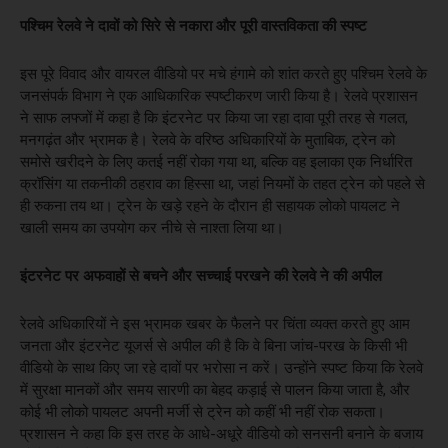
पश्चिम रेलवे ने दावों को सिरे से नकारा और पूरी वास्तविकता की स्पष्ट
इस पूरे विवाद और वायरल वीडियो पर मचे हंगामे को शांत करते हुए पश्चिम रेलवे के
जनसंपर्क विभाग ने एक आधिकारिक स्पष्टीकरण जारी किया है। रेलवे प्रशासन
ने साफ लफ्जों में कहा है कि इंटरनेट पर किया जा रहा दावा पूरी तरह से गलत,
मनगढ़ंत और भ्रामक है। रेलवे के वरिष्ठ अधिकारियों के मुताबिक, ट्रेन को
समोसे खरीदने के लिए कतई नहीं रोका गया था, बल्कि वह इलाका एक निर्धारित
क्रॉसिंग या तकनीकी ठहराव का हिस्सा था, जहां नियमों के तहत ट्रेन को पहले से
ही रुकना तय था। ट्रेन के खड़े रहने के दौरान ही सहायक लोको पायलट ने
खाली समय का उपयोग कर नीचे से नाश्ता लिया था।
इंटरनेट पर अफवाहों से बचने और सच्चाई परखने की रेलवे ने की अपील
रेलवे अधिकारियों ने इस भ्रामक खबर के फैलने पर चिंता व्यक्त करते हुए आम
जनता और इंटरनेट यूजर्स से अपील की है कि वे बिना जांच-परख के किसी भी
वीडियो के साथ किए जा रहे दावों पर भरोसा न करें। उन्होंने स्पष्ट किया कि रेलवे
में सुरक्षा मानकों और समय सारणी का बेहद कड़ाई से पालन किया जाता है, और
कोई भी लोको पायलट अपनी मर्जी से ट्रेन को कहीं भी नहीं रोक सकता।
प्रशासन ने कहा कि इस तरह के आधे-अधूरे वीडियो को सनसनी बनाने के बजाय