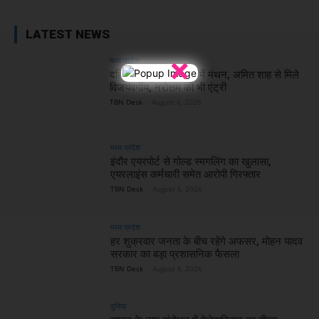
LATEST NEWS
×
मध्य प्रदेश
दतिया हार के बाद दिल्ली में मंथन, अमित शाह से मिले
विजयवर्गीय, नरोत्तम की भी एंट्री
TBN Desk
-
August 6, 2026
मध्य प्रदेश
इंदौर एयरपोर्ट से गोल्ड स्मगलिंग का खुलासा,
एयरलाइंस कर्मचारी समेत आरोपी गिरफ्तार
TBN Desk
-
August 6, 2026
मध्य प्रदेश
हर शुक्रवार जनता के बीच रहेंगे अफसर, मोहन यादव
सरकार का बड़ा प्रशासनिक फैसला
TBN Desk
-
August 6, 2026
दुनिया