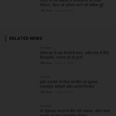
राष्ट्र के नाम संबोधन में पेजेशकियन का तीखा
निशाना, ‘ईरान को अस्थिर करने की कोशिश हुई’
TBN Desk
-
August 6, 2026
RELATED NEWS
मध्य प्रदेश
दतिया हार के बाद दिल्ली में मंथन, अमित शाह से मिले
विजयवर्गीय, नरोत्तम की भी एंट्री
TBN Desk
-
August 6, 2026
मध्य प्रदेश
इंदौर एयरपोर्ट से गोल्ड स्मगलिंग का खुलासा,
एयरलाइंस कर्मचारी समेत आरोपी गिरफ्तार
TBN Desk
-
August 6, 2026
मध्य प्रदेश
हर शुक्रवार जनता के बीच रहेंगे अफसर, मोहन यादव
सरकार का बड़ा प्रशासनिक फैसला