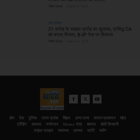
TBN Desk
-
August 6, 2026
मध्य प्रदेश
21 करोड़ के साइबर फ्रॉड का खुलासा, प्रसिद्ध CA
को बनाया शिकार, BJP नेता पर शिकंजा
TBN Desk
-
August 6, 2026
होम
देश
दुनिया
उत्तर प्रदेश
बिहार
अन्य राज्य
शासन प्रशासन
खेल
ट्रेंडिंग
अपराध
मनोरंजन
Money मंत्र
बतरस
खेती किसानी
लाइफ स्टाइल
स्वास्थ्य
आस्था
चटोरे
ब्लॉग