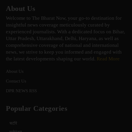
About Us
Welcome to The Bharat Now, your go-to destination for
insightful news coverage meticulously curated by
experienced journalists. With a dedicated focus on Bihar,
Uttar Pradesh, Uttarakhand, Delhi, Haryana, as well as
comprehensive coverage of national and international
news, we strive to keep you informed and engaged with
the latest developments shaping our world.
Read More
About Us
Contact Us
DPR NEWS RSS
Popular Categories
चटोरे
मनोरंजन