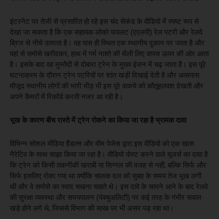
इंटरनेट पर तेजी से प्रसारित हो रहे इस चंद सेकंड के वीडियो में स्पष्ट रूप से
देखा जा सकता है कि एक सहायक लोको पायलट (एएलपी) रेल पटरी और रेलवे
ब्रिज से नीचे उतरता है। वह पास ही स्थित एक स्थानीय दुकान पर जाता है और
वहां से समोसे खरीदकर, हाथ में गर्म नाश्ते की थैली लिए वापस ऊपर की ओर आता
है। इसके बाद वह मुस्तैदी से दोबारा ट्रेन के मुख्य इंजन में चढ़ जाता है। इस पूरे
घटनाक्रम के दौरान ट्रेन पटरियों पर शांत खड़ी दिखाई देती है और आसपास
मौजूद स्थानीय लोगों की भारी भीड़ भी इस पूरे वाकये को कौतूहलवश देखती और
अपने कैमरों में रिकॉर्ड करती नजर आ रही है।
भूख के कारण बीच रास्ते में ट्रेन रोकने का किया जा रहा है भ्रामक दावा
विभिन्न सोशल मीडिया हैंडल्स और मीम पेजेस द्वारा इस वीडियो को एक खास
नैरेटिव के साथ साझा किया जा रहा है। वीडियो पोस्ट करने वाले यूजर्स का दावा है
कि ट्रेन को किसी तकनीकी खराबी या सिग्नल की वजह से नहीं, बल्कि सिर्फ और
सिर्फ इसलिए रोका गया था क्योंकि चालक दल को सुबह के समय तेज भूख लगी
थी और वे समोसे का स्वाद चखना चाहते थे। इस दावे के सामने आने के बाद रेलवे
की सुरक्षा व्यवस्था और समयपालन (पंक्चुअलिटी) पर कई तरह के गंभीर सवाल
खड़े होने लगे थे, जिससे विभाग की साख पर भी असर पड़ रहा था।