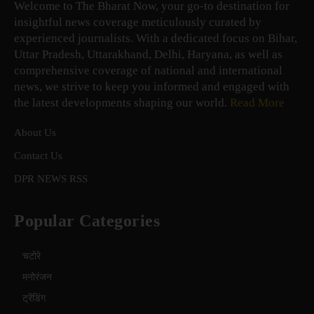
Welcome to The Bharat Now, your go-to destination for
insightful news coverage meticulously curated by
experienced journalists. With a dedicated focus on Bihar,
Uttar Pradesh, Uttarakhand, Delhi, Haryana, as well as
comprehensive coverage of national and international
news, we strive to keep you informed and engaged with
the latest developments shaping our world.
Read More
About Us
Contact Us
DPR NEWS RSS
Popular Categories
चटोरे
मनोरंजन
ट्रेंडिंग