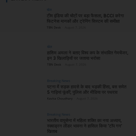
खेल
टीम इंडिया की चोटों पर बड़ा फैसला, BCCI करेगा
फिटनेस मानकों और ट्रेनिंग सिस्टम की समीक्षा
TBN Desk
-
August 7, 2026
खेल
हाशिम अमला ने बताए विश्व कप के संभावित गेमचेंजर,
इन 3 खिलाड़ियों पर जताया भरोसा
TBN Desk
-
August 7, 2026
Breaking News
पटना में सड़क हादसे के बाद भड़की हिंसा, बस समेत
5 गाड़ियां फूंकीं; पुलिस और मीडिया पर पथराव
Kavita Choudhary
-
August 7, 2026
Breaking News
भारतीय वायुसेना में महिला शक्ति का नया अध्याय,
स्क्वाड्रन लीडर भावना ने हासिल किया ‘टॉप गन’
खिताब