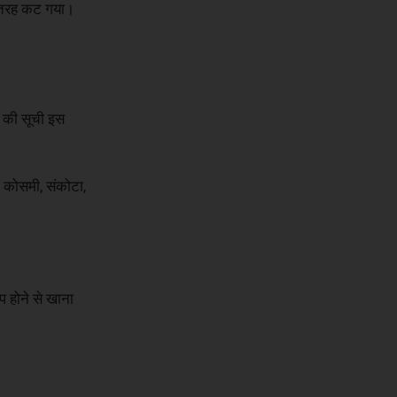
री तरह कट गया।
ों की सूची इस
र, कोसमी, संकोटा,
प होने से खाना