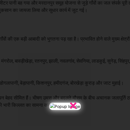
लीटर पानी बह गया और मरदानपुर समूह योजना से जुड़े गाँवों का जल संपर्क पू
नुकसान का जायजा लिया और सुधार कार्य में जुट गई।
ों की एक बड़ी आबादी को भुगतना पड़ रहा है। प्रभावित होने वाले मुख्य क्षेत्र
मंगरोल, बावड़ीखेड़ा, रतनपुर, झाली, नवलगांव, सेवनिया, लाडकुई, सुनेड़, सिंहपु
, डोगलापानी, बेड़ापानी, किशनपुर, हमीदगंज, बोरखेड़ा कुराड़ और जाट मुहाई।
क साधन बेहद सीमित हैं। भीषण उमस और बदलते मौसम के बीच अचानक जलापूर्ति ठ
×
ों को भारी किल्लत का सामना करना पड़ रहा है।