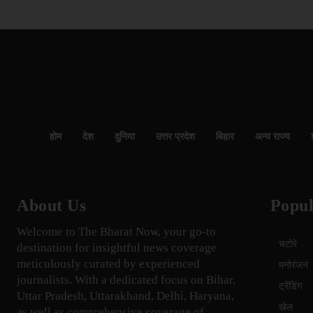
होम
देश
दुनिया
उत्तर प्रदेश
बिहार
अन्य राज्य
About Us
Popul
Welcome to The Bharat Now, your go-to
चटोरे
destination for insightful news coverage
meticulously curated by experienced
मनोरंजन
journalists. With a dedicated focus on Bihar,
ट्रेंडिंग
Uttar Pradesh, Uttarakhand, Delhi, Haryana,
खेल
as well as comprehensive coverage of