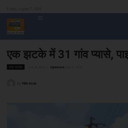
Friday, August 7, 2026
होम
देश
दुनिया
उत्तर प्रदेश
बिहार
अन्य राज्य
शा
एक झटके में 31 गांव प्यासे,
July 8, 2026
Updated:
July 8, 2026
मध्य प्रदेश
By
TBN Desk