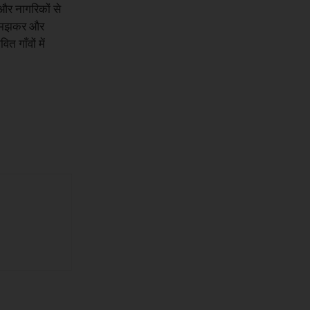
 और नागरिकों से
च-समझकर और
 गाँवों में