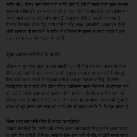
शरीर को 2 लिटर पानी दिनभर में चाहिए होता है. ऐसे में सबसे पहले सुबह उठकर
साधा पानी पिएं और उसके बाद डिटॉक्स वॉटर पिया जा सकता है. इसके लिए आप
सबसे पहले उठकर खाली पेच साधा 2 गिलास पानी पी लें. इसके बाद आप 3
गिलास डिटॉक्स वॉटर पिएं. यानी पानी में नींबू, शहद, दालचीनी, अजवाइन जैसी
चीजें डालकर पी सकते हैं. ये शरीर से टॉक्सिंस निकालने में मदद करता है और
कई तरह के हेल्थ बेनिफिट्स भी देते हैं.
सुबह उठकर पानी पीने के फायदे
डॉक्टर के मुताबिक, सुबह उठकर खाली पेट पानी पीना एक बेहद असरदार हेल्थ
हैबिट मानी जाती है. ये आदत शरीर की नेचुरल सफाई में मदद करती है और पूरे
दिन ऊर्जा बनाए रखने में सहायक होती है. जब हम रातभर सोते हैं, तो शरीर
डिहाइड्रेट हो जाता है और अंदर मौजूद टॉक्सिन्स बाहर निकलने का इंतजार कर
रहे होते हैं. ऐसे में सुबह सबसे पहले पानी पीना लीवर और किडनी जैसे अंगों को
एक्टिव करता है और मेटाबॉलिज्म को तेज करता है. यह पाचन क्रिया को सुधारने,
कब्ज को दूर करने और त्वचा को साफ और चमकदार बनाने में भी मदद करता है.
किस तरह का पानी पीना है ज्यादा फायदेमंद?
डॉक्टर बताती हैं कि , शरीर की अलग-अलग समस्या के लिए अलग-अलग तरह
के पानी पिए जाते हैं. जैसे वेट लॉस के लिए आप पानी में नींबू, या ओरिजनल शहद