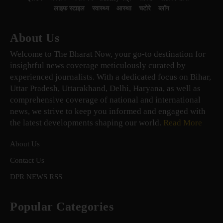
लाइफ स्टाइल
स्वास्थ्य
आस्था
चटोरे
ब्लॉग
About Us
Welcome to The Bharat Now, your go-to destination for
insightful news coverage meticulously curated by
experienced journalists. With a dedicated focus on Bihar,
Uttar Pradesh, Uttarakhand, Delhi, Haryana, as well as
comprehensive coverage of national and international
news, we strive to keep you informed and engaged with
the latest developments shaping our world.
Read More
About Us
Contact Us
DPR NEWS RSS
Popular Categories