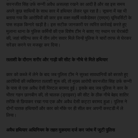
सरनजीत सिंह उर्फ सन्नी अवैध असलहा रखने का आदी है और वह इस समय
अपने कुछ साथियों के साथ कार में हथियार लेकर घूम रहा है। सूचना में यह भी
बताया गया कि आरोपियों की कार इस वक्त महर्षि मार्कंडेश्वर (एमएम) यूनिवर्सिटी के
पास सड़क किनारे खड़ी है। इस सटीक जानकारी पर त्वरित कार्रवाई करते हुए
मुलाना थाना के पुलिस कर्मियों की एक विशेष टीम ने बताए गए स्थान पर घेराबंदी
की, जहां संदिग्ध कार में तीन लोग सवार मिले जिन्हें पुलिस ने चारों तरफ से घेरकर
सरेंडर करने पर मजबूर कर दिया।
तलाशी के दौरान शरीर और गाड़ी की सीट के नीचे से मिले हथियार
कार को कब्जे में लेने के बाद जब पुलिस टीम ने सुरक्षा सावधानियों को बरतते हुए
आरोपियों की व्यक्तिगत तलाशी शुरू की, तो मुख्य आरोपी सरनजीत सिंह उर्फ सन्नी
के पास से एक अवैध देसी पिस्टल बरामद हुई। इसके बाद जब पुलिस ने कार के
भीतर गहन छानबीन की, तो चालक (ड्राइवर) की सीट के ठीक नीचे बेहद शातिर
तरीके से छिपाकर रखा गया एक और अवैध देसी कट्टा बरामद हुआ। पुलिस ने
दोनों घातक हथियारों और कार को मौके पर ही सील कर अपनी कस्टडी में ले
लिया।
अवैध हथियार अधिनियम के तहत मुकदमा दर्ज कर जांच में जुटी पुलिस