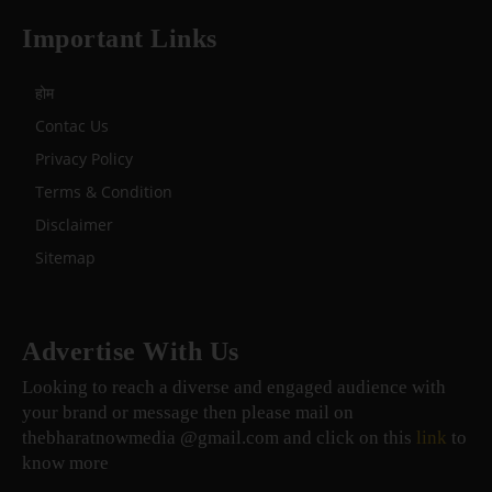
Important Links
होम
Contac Us
Privacy Policy
Terms & Condition
Disclaimer
Sitemap
Advertise With Us
Looking to reach a diverse and engaged audience with
your brand or message then please mail on
thebharatnowmedia @gmail.com and click on this
link
to
know more