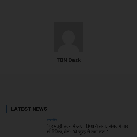
TBN Desk
Facebook
X
WhatsApp
Linked
LATEST NEWS
राजनीति
‘गृह मंत्री सदन में आएं’, विपक्ष ने लगाए संसद में नारे
तो रिजिजू बोले- ‘वो सुबह से शाम तक…’