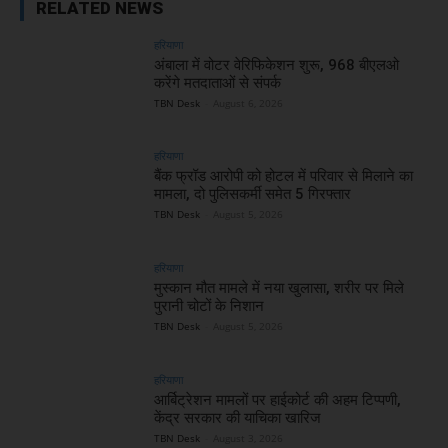
RELATED NEWS
हरियाणा
अंबाला में वोटर वेरिफिकेशन शुरू, 968 बीएलओ
करेंगे मतदाताओं से संपर्क
TBN Desk
-
August 6, 2026
हरियाणा
बैंक फ्रॉड आरोपी को होटल में परिवार से मिलाने का
मामला, दो पुलिसकर्मी समेत 5 गिरफ्तार
TBN Desk
-
August 5, 2026
हरियाणा
मुस्कान मौत मामले में नया खुलासा, शरीर पर मिले
पुरानी चोटों के निशान
TBN Desk
-
August 5, 2026
हरियाणा
आर्बिट्रेशन मामलों पर हाईकोर्ट की अहम टिप्पणी,
केंद्र सरकार की याचिका खारिज
TBN Desk
-
August 3, 2026