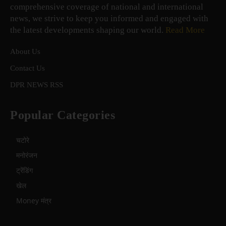
comprehensive coverage of national and international
news, we strive to keep you informed and engaged with
the latest developments shaping our world.
Read More
About Us
Contact Us
DPR NEWS RSS
Popular Categories
चटोरे
मनोरंजन
ट्रेंडिंग
खेल
Money मंत्र