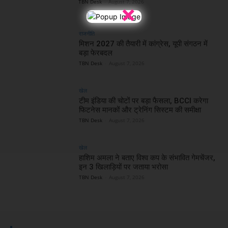
TBN Desk
-
August 7, 2026
×
राजनीति
मिशन 2027 की तैयारी में कांग्रेस, यूपी संगठन में
बड़ा फेरबदल
TBN Desk
-
August 7, 2026
खेल
टीम इंडिया की चोटों पर बड़ा फैसला, BCCI करेगा
फिटनेस मानकों और ट्रेनिंग सिस्टम की समीक्षा
TBN Desk
-
August 7, 2026
खेल
हाशिम अमला ने बताए विश्व कप के संभावित गेमचेंजर,
इन 3 खिलाड़ियों पर जताया भरोसा
TBN Desk
-
August 7, 2026