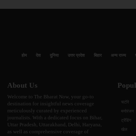
होम
देश
दुनिया
उत्तर प्रदेश
बिहार
अन्य राज्य
About Us
Popul
Welcome to The Bharat Now, your go-to
चटोरे
destination for insightful news coverage
meticulously curated by experienced
मनोरंजन
journalists. With a dedicated focus on Bihar,
ट्रेंडिंग
Uttar Pradesh, Uttarakhand, Delhi, Haryana,
खेल
as well as comprehensive coverage of