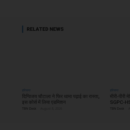
Share
RELATED NEWS
हरियाणा
हरियाणा
दिग्विजय चौटाला ने फिर थामा पढ़ाई का रास्ता,
मीरी-पीरी म
इस कोर्स में लिया एडमिशन
SGPC-HSG
TBN Desk
-
August 8, 2026
TBN Desk
-
A