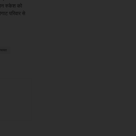
बहन रुकेश को
ोगाट परिवार से
ंचायत