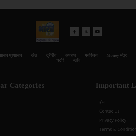
शासन प्रशासन
खेल
ट्रेंडिंग
अपराध
मनोरंजन
Money मंत्र
चटोरे
ब्लॉग
ar Categories
Important L
होम
Contac Us
Privacy Policy
Terms & Conditio