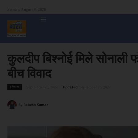
Sunday, August 9, 2026
होम
देश
दुनिया
उत्तर प्रदेश
बिहार
अन्य राज्य
शा
कुलदीप बिश्नोई मिले सोनाली फ
बीच विवाद
September 26, 2022
Updated:
September 26, 2022
हरियाणा
By
Rakesh Kumar