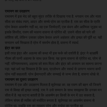
रामायण का उदहारण
रामायण में इस भेद को बहुत सुंदर तरीके से दिखाया गया है. भगवान राम और माता
सीता का संबंध त्याग, आदर और सच्चे प्रेम का प्रतीक है. राम का सीता के प्रति
प्रेम केवल आकर्षण नहीं था, वह एक जिम्मेदारी, एक बंधन और आत्मिक जुड़ाव था.
इसके विपरीत, रावण की भावना वासना से प्रेरित थी. उसने सीता को पाने की
कोशिश की, लेकिन उसका उद्देश्य केवल अपने अहंकार और इच्छा की पूर्ति था. यही
सनातन धर्म सिखाता है प्रेम में समर्पण होता है, वासना में स्वार्थ.
इंद्र का छल
इसी तरह इंद्र और अहल्या की कथा भी इस फर्क को दर्शाती है. इंद्र ने ब्रह्मर्षि
गौतम की पत्नी अहल्या के साथ छल किया. यह कृत्य वासना से प्रेरित था, प्रेम से
नहीं. परिणामस्वरूप, अहल्या को शाप मिला और इंद्र को अपमान का सामना करना
पड़ा. यहां धर्म यह सिखाता है कि छल, प्रलोभन और स्वार्थ से उत्पन्न भावना कभी
प्रेम नहीं कहलाती. प्रेम ईमानदारी और सच्चाई से जन्म लेता है, वासना धोखे से.
रामायाण का दूसरा उदहारण
रामायण में एक और उदाहरण मिलता है शूर्पणखा का. वह रावण की बहन थी जिसने
राम से विवाह की इच्छा जताई. राम ने उसे सम्मान के साथ समझाया कि उनका मन
सीता में है. यह घटना बताती है कि आकर्षण हर किसी के मन में उठ सकता है,
लेकिन संयम ही व्यक्ति को मर्यादित बनाता है. शूर्पणखा का आकर्षण वासना से
प्रेरित था, जबकि राम का व्यवहार प्रेम और मर्यादा का प्रतीक था.