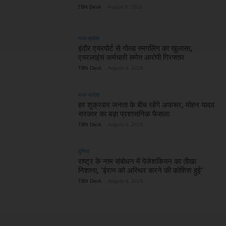
TBN Desk
-
August 6, 2026
मध्य प्रदेश
इंदौर एयरपोर्ट से गोल्ड स्मगलिंग का खुलासा,
एयरलाइंस कर्मचारी समेत आरोपी गिरफ्तार
TBN Desk
-
August 6, 2026
मध्य प्रदेश
हर शुक्रवार जनता के बीच रहेंगे अफसर, मोहन यादव
सरकार का बड़ा प्रशासनिक फैसला
TBN Desk
-
August 6, 2026
दुनिया
राष्ट्र के नाम संबोधन में पेजेशकियन का तीखा
निशाना, ‘ईरान को अस्थिर करने की कोशिश हुई’
TBN Desk
-
August 6, 2026