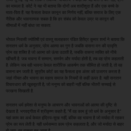
का मामला है. कोर्ट ने यह भी बताया कि दोनों अब शादीशुदा हैं और एक बच्चे के
माता-पिता हैं. यह फैसला केवल कानून का निर्णय नहीं, बल्कि समाज के लिए एक
नैतिक और भावनात्मक सबक है कि हर संबंध को केवल उम्र या कानून की
सीमाओं में नहीं बांधा जा सकता.
भोपाल निवासी ज्योतिषी एवं वास्तु सलाहकार पंडित हितेंद्र कुमार शर्मा ने बताया कि
सनातन धर्म के अनुसार, प्रेम आत्मा का गुण है जबकि वासना मन की प्रवृत्ति.
प्रेम वह शक्ति है जो आत्मा को ऊंचा उठाती है, जबकि वासना व्यक्ति को नीचे
खींचती है. जब भावना में सम्मान, समर्पण और मर्यादा होती है, तब वह प्रेम कहलाती
है. लेकिन जब वही भावना केवल शारीरिक आकर्षण तक सीमित हो जाती है, तो वह
वासना बन जाती है. सुप्रीम कोर्ट का यह फैसला इस अंतर को उजागर करता है
जहां नीयत और भावना का महत्व समाज के नियमों से कहीं ऊपर है. यही सनातन
विचारधारा की खूबसूरती है, जो मनुष्य को बाहरी नहीं बल्कि भीतरी सच्चाई से
परखना सिखाती है.
सनातन धर्म हमेशा से मनुष्य के आचरण और भावनाओं को आत्मा की दृष्टि से
देखता है. भगवद्गीता में श्रीकृष्ण कहते हैं, “मैं वह काम हूं जो धर्म के अनुसार है.”
यहां काम का अर्थ केवल इंद्रिय-सुख नहीं, बल्कि वह भावना है जो मर्यादा में रहकर
प्रेम का रूप लेती है. यही धर्मसम्मत काम प्रेम कहलाता है, और जो मर्यादा से बाहर
हो जाए, वह वासना बन जाता है.