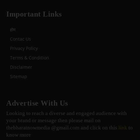
Important Links
होम
Contac Us
Privacy Policy
Terms & Condition
Disclaimer
Sitemap
Advertise With Us
Looking to reach a diverse and engaged audience with
your brand or message then please mail on
thebharatnowmedia @gmail.com and click on this
link
to
know more