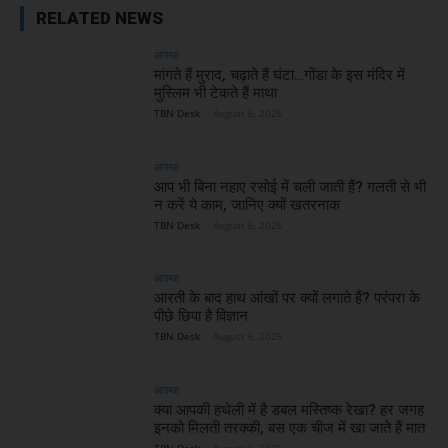
RELATED NEWS
आस्था
मांगते हैं मुराद, चढ़ाते हैं घंटा…गोंडा के इस मंदिर में
मुस्लिम भी टेकते हैं माथा
TBN Desk
-
August 6, 2026
आस्था
आप भी बिना नहाए रसोई में चली जाती हैं? गलती से भी
न करें ये काम, जानिए क्यों खतरनाक
TBN Desk
-
August 6, 2026
आस्था
आरती के बाद हाथ आंखों पर क्यों लगाते हैं? परंपरा के
पीछे छिपा है विज्ञान
TBN Desk
-
August 6, 2026
आस्था
क्या आपकी हथेली में है डबल मस्तिष्क रेखा? हर जगह
इनको मिलती तरक्की, बस एक चीज में खा जाते हैं मात