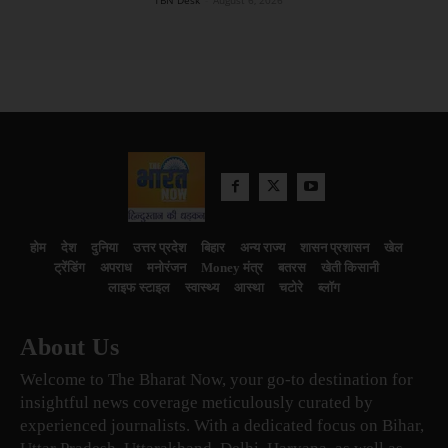
TBN Desk
-
August 6, 2026
होम
देश
दुनिया
उत्तर प्रदेश
बिहार
अन्य राज्य
शासन प्रशासन
खेल
ट्रेंडिंग
अपराध
मनोरंजन
Money मंत्र
बतरस
खेती किसानी
लाइफ स्टाइल
स्वास्थ्य
आस्था
चटोरे
ब्लॉग
About Us
Welcome to The Bharat Now, your go-to destination for
insightful news coverage meticulously curated by
experienced journalists. With a dedicated focus on Bihar,