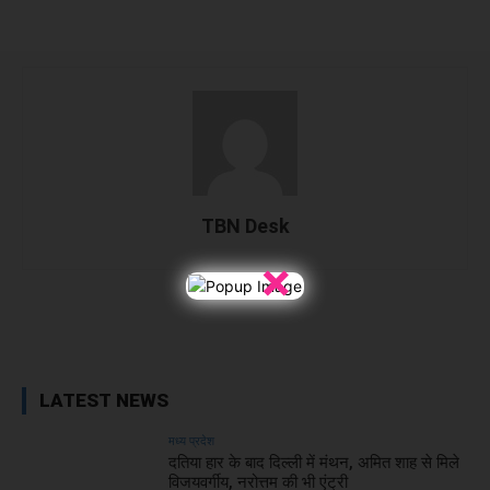
TBN Desk
×
Facebook
X
WhatsApp
Linked
LATEST NEWS
मध्य प्रदेश
दतिया हार के बाद दिल्ली में मंथन, अमित शाह से मिले
विजयवर्गीय, नरोत्तम की भी एंट्री