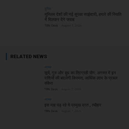
दुनिया
मुस्लिम देशों की नई सुरक्षा साझेदारी, हमले की स्थिति
में मिलकर देंगे जवाब
TBN Desk
-
August 7, 2026
RELATED NEWS
आस्था
सूर्य, गुरु और बुध का त्रिग्रही योग: अगस्त में इन
राशियों की बदलेगी किस्मत, आर्थिक लाभ के प्रबल
संकेत
TBN Desk
-
August 7, 2026
आस्था
इस माह पड़ रहे ये प्रमुख व्रत , त्यौहार
TBN Desk
-
August 7, 2026