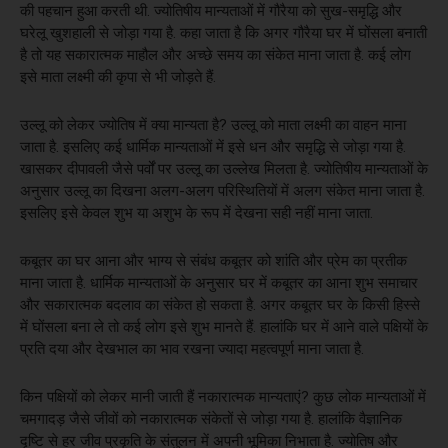
की पहचान हुआ करती थी. ज्योतिषीय मान्यताओं में गौरैया को सुख-समृद्धि और
घरेलू खुशहाली से जोड़ा गया है. कहा जाता है कि अगर गौरैया घर में घोंसला बनाती
है तो यह सकारात्मक माहौल और अच्छे समय का संकेत माना जाता है. कई लोग
इसे माता लक्ष्मी की कृपा से भी जोड़ते हैं.
उल्लू को लेकर ज्योतिष में क्या मान्यता है? उल्लू को माता लक्ष्मी का वाहन माना
जाता है. इसलिए कई धार्मिक मान्यताओं में इसे धन और समृद्धि से जोड़ा गया है.
खासकर दीपावली जैसे पर्वों पर उल्लू का उल्लेख मिलता है. ज्योतिषीय मान्यताओं के
अनुसार उल्लू का दिखना अलग-अलग परिस्थितियों में अलग संकेत माना जाता है.
इसलिए इसे केवल शुभ या अशुभ के रूप में देखना सही नहीं माना जाता.
कबूतर का घर आना और भाग्य से संबंध कबूतर को शांति और प्रेम का प्रतीक
माना जाता है. धार्मिक मान्यताओं के अनुसार घर में कबूतर का आना शुभ समाचार
और सकारात्मक बदलाव का संकेत हो सकता है. अगर कबूतर घर के किसी हिस्से
में घोंसला बना ले तो कई लोग इसे शुभ मानते हैं. हालांकि घर में आने वाले पक्षियों के
प्रति दया और देखभाल का भाव रखना ज्यादा महत्वपूर्ण माना जाता है.
किन पक्षियों को लेकर मानी जाती हैं नकारात्मक मान्यताएं? कुछ लोक मान्यताओं में
चमगादड़ जैसे जीवों को नकारात्मक संकेतों से जोड़ा गया है. हालांकि वैज्ञानिक
दृष्टि से हर जीव प्रकृति के संतुलन में अपनी भूमिका निभाता है. ज्योतिष और