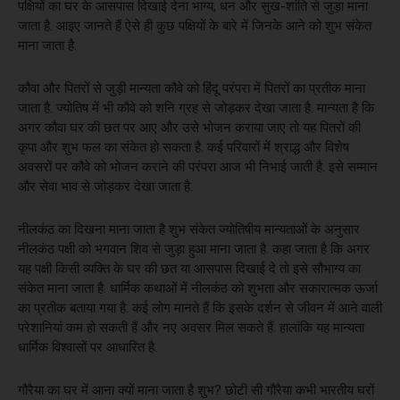
पक्षियों का घर के आसपास दिखाई देना भाग्य, धन और सुख-शांति से जुड़ा माना
जाता है. आइए जानते हैं ऐसे ही कुछ पक्षियों के बारे में जिनके आने को शुभ संकेत
माना जाता है.
कौवा और पितरों से जुड़ी मान्यता कौवे को हिंदू परंपरा में पितरों का प्रतीक माना
जाता है. ज्योतिष में भी कौवे को शनि ग्रह से जोड़कर देखा जाता है. मान्यता है कि
अगर कौवा घर की छत पर आए और उसे भोजन कराया जाए तो यह पितरों की
कृपा और शुभ फल का संकेत हो सकता है. कई परिवारों में श्राद्ध और विशेष
अवसरों पर कौवे को भोजन कराने की परंपरा आज भी निभाई जाती है. इसे सम्मान
और सेवा भाव से जोड़कर देखा जाता है.
नीलकंठ का दिखना माना जाता है शुभ संकेत ज्योतिषीय मान्यताओं के अनुसार
नीलकंठ पक्षी को भगवान शिव से जुड़ा हुआ माना जाता है. कहा जाता है कि अगर
यह पक्षी किसी व्यक्ति के घर की छत या आसपास दिखाई दे तो इसे सौभाग्य का
संकेत माना जाता है. धार्मिक कथाओं में नीलकंठ को शुभता और सकारात्मक ऊर्जा
का प्रतीक बताया गया है. कई लोग मानते हैं कि इसके दर्शन से जीवन में आने वाली
परेशानियां कम हो सकती हैं और नए अवसर मिल सकते हैं. हालांकि यह मान्यता
धार्मिक विश्वासों पर आधारित है.
गौरैया का घर में आना क्यों माना जाता है शुभ? छोटी सी गौरैया कभी भारतीय घरों