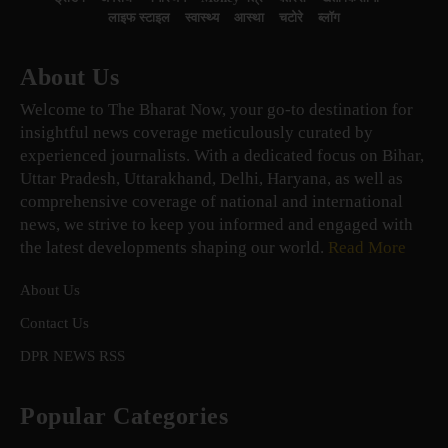
लाइफ स्टाइल
स्वास्थ्य
आस्था
चटोरे
ब्लॉग
About Us
Welcome to The Bharat Now, your go-to destination for
insightful news coverage meticulously curated by
experienced journalists. With a dedicated focus on Bihar,
Uttar Pradesh, Uttarakhand, Delhi, Haryana, as well as
comprehensive coverage of national and international
news, we strive to keep you informed and engaged with
the latest developments shaping our world.
Read More
About Us
Contact Us
DPR NEWS RSS
Popular Categories