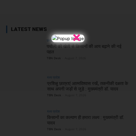
Facebook
X
WhatsApp
Linked
LATEST NEWS
×
छत्तीसगढ़
पचौली की खेती से किसानों की आय बढ़ाने की नई
पहल
TBN Desk
-
August 7, 2026
मध्य प्रदेश
प्रशिक्षु छात्राएं आत्मविश्वास रखें, तकनीकी दक्षता के
साथ अपनी जड़ों से जुड़े : मुख्यमंत्री डॉ. यादव
TBN Desk
-
August 7, 2026
मध्य प्रदेश
किसानों का कल्याण ही हमारा लक्ष्य : मुख्यमंत्री डॉ.
यादव
TBN Desk
-
August 7, 2026