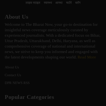
लाइफ स्टाइल
स्वास्थ्य
आस्था
चटोरे
ब्लॉग
About Us
Welcome to The Bharat Now, your go-to destination for
insightful news coverage meticulously curated by
experienced journalists. With a dedicated focus on Bihar,
Uttar Pradesh, Uttarakhand, Delhi, Haryana, as well as
comprehensive coverage of national and international
news, we strive to keep you informed and engaged with
the latest developments shaping our world.
Read More
About Us
Contact Us
DPR NEWS RSS
Popular Categories