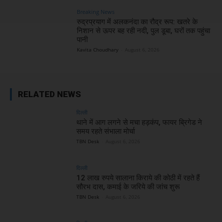
Breaking News
रुद्रप्रयाग में अलकनंदा का रौद्र रूप: खतरे के
निशान से ऊपर बह रही नदी, पुल डूबा, घरों तक पहुंचा
पानी
Kavita Choudhary
-
August 6, 2026
RELATED NEWS
दिल्ली
थाने में आग लगने से मचा हड़कंप, फायर ब्रिगेड ने
समय रहते संभाला मोर्चा
TBN Desk
-
August 6, 2026
दिल्ली
12 लाख रुपये सालाना किराये की कोठी में रहते हैं
सौरभ दास, कमाई के जरिये की जांच शुरू
TBN Desk
-
August 6, 2026