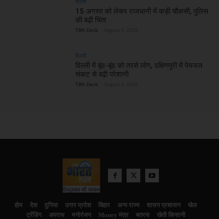
दिल्ली
15 अगस्त को लेकर राजधानी में कड़ी चौकसी, पुलिस
की बढ़ी चिंता
TBN Desk
-
August 5, 2026
दिल्ली
दिल्ली में बूंद-बूंद को तरसे लोग, दक्षिणपुरी में पेयजल
संकट से बढ़ी परेशानी
TBN Desk
-
August 5, 2026
होम
देश
दुनिया
उत्तर प्रदेश
बिहार
अन्य राज्य
शासन प्रशासन
खेल
ट्रेंडिंग
अपराध
मनोरंजन
Money मंत्र
बतरस
खेती किसानी