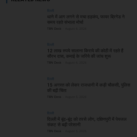
दिल्ली
थाने में आग लगने से मचा हड़कंप, फायर ब्रिगेड ने
समय रहते संभाला मोर्चा
TBN Desk
-
August 6, 2026
दिल्ली
12 लाख रुपये सालाना किराये की कोठी में रहते हैं
सौरभ दास, कमाई के जरिये की जांच शुरू
TBN Desk
-
August 6, 2026
दिल्ली
15 अगस्त को लेकर राजधानी में कड़ी चौकसी, पुलिस
की बढ़ी चिंता
TBN Desk
-
August 5, 2026
दिल्ली
दिल्ली में बूंद-बूंद को तरसे लोग, दक्षिणपुरी में पेयजल
संकट से बढ़ी परेशानी
TBN Desk
-
August 5, 2026