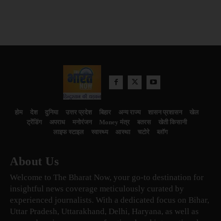
होम
देश
दुनिया
उत्तर प्रदेश
बिहार
अन्य राज्य
शासन प्रशासन
खेल
ट्रेंडिंग
अपराध
मनोरंजन
Money मंत्र
बतरस
खेती किसानी
लाइफ स्टाइल
स्वास्थ्य
आस्था
चटोरे
ब्लॉग
About Us
Welcome to The Bharat Now, your go-to destination for
insightful news coverage meticulously curated by
experienced journalists. With a dedicated focus on Bihar,
Uttar Pradesh, Uttarakhand, Delhi, Haryana, as well as