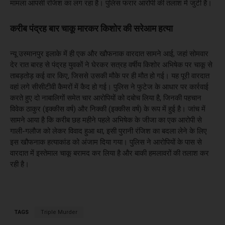
मामला आपसी रंजिश का लग रहा है। पुलिस फरार आरोपी की तलाश में जुटी है।
करीब पंद्रह बार चाकू मारकर किशोर की सरेआम हत्या
न्यू उस्मानपुर इलाके में ही एक और खौफनाक वारदात सामने आई, जहां सोमवार
देर रात बारह से पंद्रह युवकों ने घेरकर सत्रह वर्षीय किशोर अभिषेक पर चाकू से
ताबड़तोड़ कई वार किए, जिससे उसकी मौके पर ही मौत हो गई। यह पूरी वारदात
वहां लगे सीसीटीवी कैमरों में कैद हो गई। पुलिस ने फुटेज के आधार पर कार्रवाई
करते हुए दो नाबालिगों समेत चार आरोपियों को दबोच लिया है, जिनकी पहचान
विवेक ठाकुर (इक्कीस वर्ष) और निक्की (इक्कीस वर्ष) के रूप में हुई है। जांच में
सामने आया है कि करीब छह महीने पहले अभिषेक के जीजा का एक आरोपी से
गाली-गलौज को लेकर विवाद हुआ था, इसी पुरानी रंजिश का बदला लेने के लिए
इस खौफनाक हत्याकांड को अंजाम दिया गया। पुलिस ने आरोपियों के पास से
वारदात में इस्तेमाल चाकू बरामद कर लिया है और बाकी हमलावरों की तलाश कर
रही है।
TAGS
Triple Murder