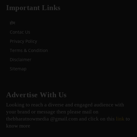
Important Links
होम
Contac Us
Privacy Policy
Terms & Condition
Disclaimer
Sitemap
Advertise With Us
Looking to reach a diverse and engaged audience with
your brand or message then please mail on
thebharatnowmedia @gmail.com and click on this
link
to
know more