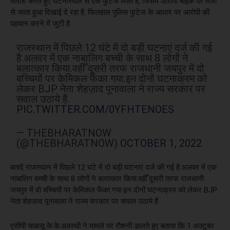
तलाश करते हुए घटनास्थल से एक फुटेज मिला है, जिसमें आरोपी बाइक पर तेजी
से जाता हुआ दिखाई दे रहा है. फिलहाल पुलिस फुटेज के आधार पर आरोपी की
पहचान करने में जुटी है.
राजस्थान में पिछले 12 घंटे में दो बड़ी घटनाएं दर्ज की गई
है.अलवर में एक नाबालिग बच्ची के साथ 8 लोगों ने
बलात्कार किया.वहीँ दूसरी तरफ राजधानी जयपुर में दो
बच्चियों पर केमिकल फेंका गया.इन दोनों घटनाक्रम को
लेकर BJP नेता शेहज़ाद पूनावाला ने राज्य सरकार पर
सवाल उठाये हैं.
PIC.TWITTER.COM/0YFHTENOES
— THEBHARATNOW
(@THEBHARATNOW)
OCTOBER 1, 2022
बतादें राजस्थान में पिछले 12 घंटे में दो बड़ी घटनाएं दर्ज की गई है.अलवर में एक
नाबालिग बच्ची के साथ 8 लोगों ने बलात्कार किया.वहीँ दूसरी तरफ राजधानी
जयपुर में दो बच्चियों पर केमिकल फेंका गया.इन दोनों घटनाक्रम को लेकर BJP
नेता शेहज़ाद पूनावाला ने राज्य सरकार पर सवाल उठाये हैं.
एसीपी चाकसू के.के.अवस्थी ने मामले पर रौशनी डालते हुए बताया कि 1 अक्टूबर