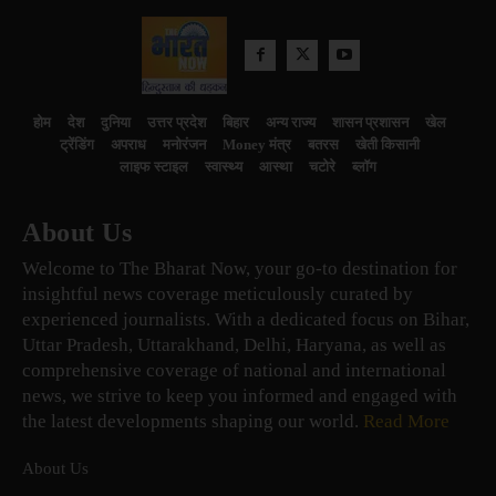
होम
देश
दुनिया
उत्तर प्रदेश
बिहार
अन्य राज्य
शासन प्रशासन
खेल
ट्रेंडिंग
अपराध
मनोरंजन
Money मंत्र
बतरस
खेती किसानी
लाइफ स्टाइल
स्वास्थ्य
आस्था
चटोरे
ब्लॉग
About Us
Welcome to The Bharat Now, your go-to destination for
insightful news coverage meticulously curated by
experienced journalists. With a dedicated focus on Bihar,
Uttar Pradesh, Uttarakhand, Delhi, Haryana, as well as
comprehensive coverage of national and international
news, we strive to keep you informed and engaged with
the latest developments shaping our world.
Read More
About Us