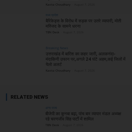
Kavita Choudhary
-
August 7, 2026
मध्य प्रदेश
बैरिकेड्स के विरोध में सड़क पर उतरे व्यापारी, मोती
मस्जिद के सामने धरना
TBN Desk
-
August 7, 2026
Breaking News
उत्तराखंड में बारिश का कहर जारी, अलकनंदा-
मंदाकिनी उफान पर,अगले 24 घंटे अहम,कई जिलों में
येलो अलर्ट
Kavita Choudhary
-
August 7, 2026
RELATED NEWS
अन्य राज्य
बीजेपी का कुनबा बढ़ा, पांच बार व्यापार मंडल अध्यक्ष
रहे चरणजीव सिंह पार्टी में शामिल
TBN Desk
-
August 7, 2026