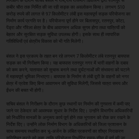
निरीक्षण के दौरान सचिव बंसल ने राष्ट्रीय राजमार्ग डिवीजन द्वारा रतनपुर से
कबीर चौरा तक निर्मित की जा रही सड़क का अवलोकन किया। लगभग 510
करोड़ रुपये की लागत से 97 किलोमीटर लंबी इस महत्वपूर्ण सड़क परियोजना का
निर्माण कार्य प्रगति पर है। परियोजना पूर्ण होने पर बिलासपुर, रतनपुर, कोटा,
पेंड्रा और गौरेला क्षेत्र के बीच आवागमन अधिक सुगम होगा तथा यात्रियों को
बेहतर और सुरक्षित सड़क सुविधा उपलब्ध होगी। इसके साथ ही व्यापारिक
गतिविधियों एवं क्षेत्रीय विकास को भी गति मिलेगी।
बंसल ने इस प्रकल्प के तहत बन रहे लगभग 7 किलोमीटर लंबे रतनपुर बायपास
सड़क का भी निरीक्षण किया। यह बायपास रतनपुर नगर में भारी वाहनों के दबाव
को कम करने, यातायात को सुचारू बनाने तथा दुर्घटनाओं की संभावना को घटाने
में महत्वपूर्ण भूमिका निभाएगा। बायपास के निर्माण से लंबी दूरी के वाहनों को नगर
क्षेत्र में प्रवेश किए बिना आवागमन की सुविधा मिलेगी, जिससे यात्रा समय और
ईंधन की बचत भी होगी।
सचिव बंसल ने निरीक्षण के दौरान कुछ स्थानों पर निर्माण की गुणवत्ता में कमी पाए
जाने पर ठेकेदार को आवश्यक सुधार के निर्देश दिए। उन्होंने विभागीय अधिकारियों
को निर्धारित मानकों के अनुरूप कार्य पूर्ण होने तक भुगतान को रोक कर रखने के
निर्देश दिए। उन्होंने लोक निर्माण विभाग के अधिकारियों को जिला प्रशासन के
साथ समन्वय स्थापित कर भू-अर्जन के लंबित प्रकरणों का शीघ्र निराकरण
सुनिश्चित करने को कहा, ताकि परियोजना निर्धारित समय-सीमा में पूर्ण की जा