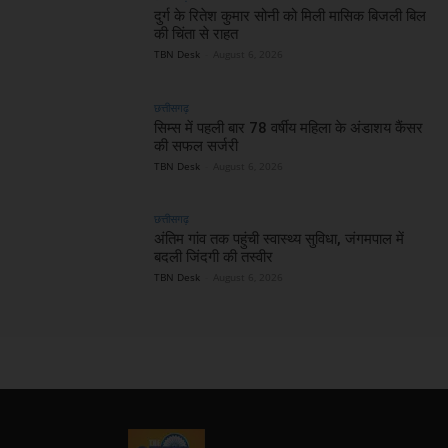
दुर्ग के रितेश कुमार सोनी को मिली मासिक बिजली बिल
की चिंता से राहत
TBN Desk
-
August 6, 2026
छत्तीसगढ़
सिम्स में पहली बार 78 वर्षीय महिला के अंडाशय कैंसर
की सफल सर्जरी
TBN Desk
-
August 6, 2026
छत्तीसगढ़
अंतिम गांव तक पहुंची स्वास्थ्य सुविधा, जंगमपाल में
बदली जिंदगी की तस्वीर
TBN Desk
-
August 6, 2026