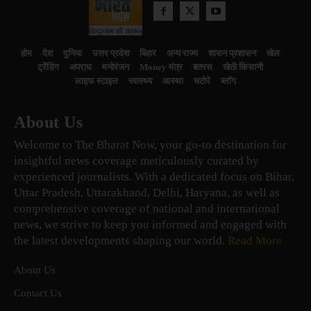
होम
देश
दुनिया
उत्तर प्रदेश
बिहार
अन्य राज्य
शासन प्रशासन
खेल
ट्रेंडिंग
अपराध
मनोरंजन
Money मंत्र
बतरस
खेती किसानी
लाइफ स्टाइल
स्वास्थ्य
आस्था
चटोरे
ब्लॉग
About Us
Welcome to The Bharat Now, your go-to destination for
insightful news coverage meticulously curated by
experienced journalists. With a dedicated focus on Bihar,
Uttar Pradesh, Uttarakhand, Delhi, Haryana, as well as
comprehensive coverage of national and international
news, we strive to keep you informed and engaged with
the latest developments shaping our world.
Read More
About Us
Contact Us