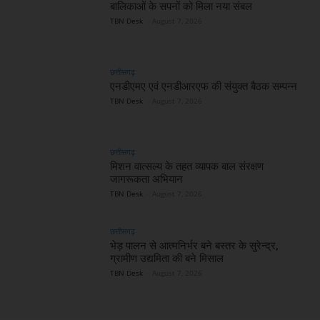
बालिकाओं के सपनों को मिला नया संबल
TBN Desk
-
August 7, 2026
छत्तीसगढ़
एनडीएमए एवं एनडीआरएफ की संयुक्त बैठक सम्पन्न
TBN Desk
-
August 7, 2026
छत्तीसगढ़
मिशन वात्सल्य के तहत व्यापक बाल संरक्षण
जागरूकता अभियान
TBN Desk
-
August 7, 2026
छत्तीसगढ़
भेड़ पालन से आत्मनिर्भर बने बस्तर के सुरेन्द्र,
ग्रामीण उद्यमिता की बने मिसाल
TBN Desk
-
August 7, 2026