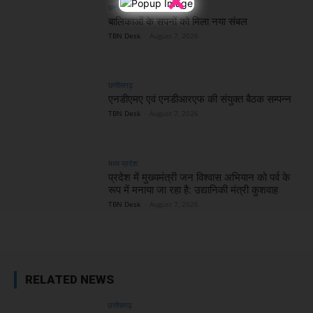
छत्तीसगढ़
बालिकाओं के सपनों को मिला नया संबल
TBN Desk
-
August 7, 2026
छत्तीसगढ़
एनडीएमए एवं एनडीआरएफ की संयुक्त बैठक सम्पन्न
TBN Desk
-
August 7, 2026
मध्य प्रदेश
प्रदेश में मुख्यमंत्री जन विश्वास अभियान को पर्व के
रूप में मनाया जा रहा है: उद्यानिकी मंत्री कुशवाह
TBN Desk
-
August 7, 2026
RELATED NEWS
छत्तीसगढ़