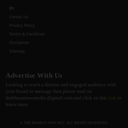
होम
Contac Us
Privacy Policy
Terms & Condition
Disclaimer
Sitemap
Advertise With Us
Looking to reach a diverse and engaged audience with
your brand or message then please mail on
thebharatnowmedia @gmail.com and click on this
link
to
know more
© THE BHARAT NOW 2021. ALL RIGHTS RESERVED.