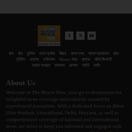
होम
देश
दुनिया
उत्तर प्रदेश
बिहार
अन्य राज्य
शासन प्रशासन
खेल
ट्रेंडिंग
अपराध
मनोरंजन
Money मंत्र
बतरस
खेती किसानी
लाइफ स्टाइल
स्वास्थ्य
आस्था
चटोरे
ब्लॉग
About Us
Welcome to The Bharat Now, your go-to destination for
insightful news coverage meticulously curated by
experienced journalists. With a dedicated focus on Bihar,
Uttar Pradesh, Uttarakhand, Delhi, Haryana, as well as
comprehensive coverage of national and international
news, we strive to keep you informed and engaged with