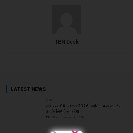
TBN Desk
Facebook
X
WhatsApp
Linked
LATEST NEWS
आस्था
राशिफल 08 अगस्त 2026: जानिए आज का दिन
आपके लिए कैसा रहेगा
TBN Desk
-
August 8, 2026
×