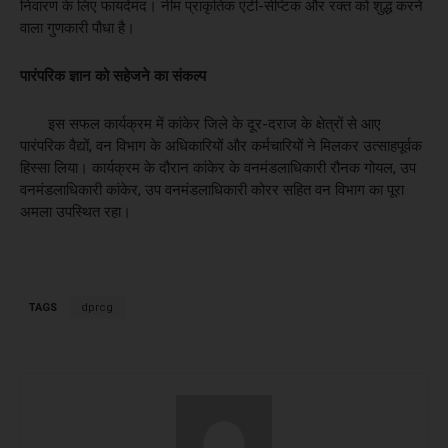
निवारण के लिए फायदेमंद। ​नीम प्राकृतिक एंटी-सेप्टिक और रक्त को शुद्ध करने
वाला गुणकारी पौधा है।
​पारंपरिक ज्ञान को सहेजने का संकल्प
​इस सफल कार्यक्रम में कांकेर जिले के दूर-दराज के क्षेत्रों से आए
पारंपरिक वैद्यों, वन विभाग के अधिकारियों और कर्मचारियों ने मिलकर उत्साहपूर्वक
हिस्सा लिया। कार्यक्रम के दौरान कांकेर के वनमंडलाधिकारी रौनक गोयल, उप
वनमंडलाधिकारी कांकेर, उप वनमंडलाधिकारी कोरर सहित वन विभाग का पूरा
अमला उपस्थित रहा।
TAGS
dprcg