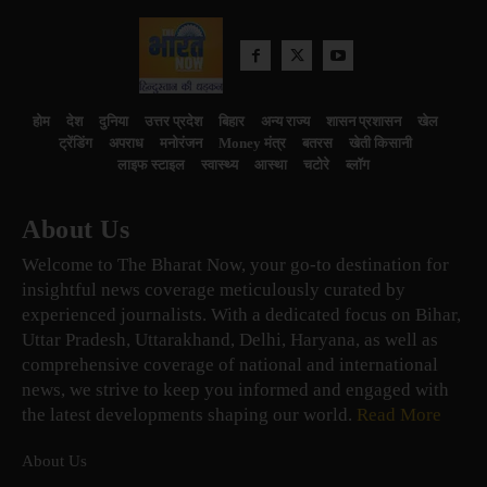
होम
देश
दुनिया
उत्तर प्रदेश
बिहार
अन्य राज्य
शासन प्रशासन
खेल
ट्रेंडिंग
अपराध
मनोरंजन
Money मंत्र
बतरस
खेती किसानी
लाइफ स्टाइल
स्वास्थ्य
आस्था
चटोरे
ब्लॉग
About Us
Welcome to The Bharat Now, your go-to destination for
insightful news coverage meticulously curated by
experienced journalists. With a dedicated focus on Bihar,
Uttar Pradesh, Uttarakhand, Delhi, Haryana, as well as
comprehensive coverage of national and international
news, we strive to keep you informed and engaged with
the latest developments shaping our world.
Read More
About Us