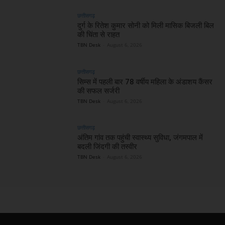
छत्तीसगढ़
दुर्ग के रितेश कुमार सोनी को मिली मासिक बिजली बिल
की चिंता से राहत
TBN Desk
-
August 6, 2026
छत्तीसगढ़
सिम्स में पहली बार 78 वर्षीय महिला के अंडाशय कैंसर
की सफल सर्जरी
TBN Desk
-
August 6, 2026
छत्तीसगढ़
अंतिम गांव तक पहुंची स्वास्थ्य सुविधा, जंगमपाल में
बदली जिंदगी की तस्वीर
TBN Desk
-
August 6, 2026