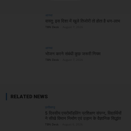
आस्था
वास्तु: इस दिशा में खुले तिजोरी तो होता है धन-लाभ
TBN Desk
-
August 7, 2026
आस्था
भोजन करने संबंधी कुछ जरूरी नियम
TBN Desk
-
August 7, 2026
RELATED NEWS
छत्तीसगढ़
5 दिवसीय एयरोमॉडलिंग प्रशिक्षण संपन्न, विद्यार्थियों
ने सीखे विमान निर्माण एवं उड़ान के वैज्ञानिक सिद्धांत
TBN Desk
-
August 6, 2026