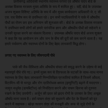
छत्तीसगढ़ आदिवासी स्थानीय स्वास्थ्य परंपरा एवं औषधि पादप बोर्ड के
अध्यक्ष विकास मरकाम मुख्य अतिथि के रूप में शामिल हुए। वहीं, बोर्ड के उपाध्यक्ष
अजय शुक्ला विशिष्ट अतिथि के रूप में और मुख्य कार्यपालन अधिकारी जे. ए. सी.
एस. राव विशेष रूप से उपस्थित रहे। इन सभी पदाधिकारियों ने पार्क में औषधीय
पौधों का रोपण कर इस अभियान की शुरुआत की। बोर्ड के अध्यक्ष विकास मरकाम
ने उपस्थित सभी लोगों को हमारे पारंपरिक ज्ञान और औषधीय पौधों को सहेजने व
उनकी सुरक्षा करने का संकल्प दिलाया। उपाध्यक्ष औषधि पादप बोर्ड अजय शुक्ला
ने कहा कि ​यह आयोजन वन और जन के बीच की दूरी को कम करने वाला है। यह
हमारे पर्यावरण और स्वास्थ्य दोनों के लिए बेहद लाभकारी सिद्ध होगा।
​लगाए गए स्वास्थ्य के लिए जीवनदायी पौधे
​ पार्क की जैव-विविधता और औषधीय संपदा को समृद्ध करने के उद्देश्य से कई
महत्वपूर्ण पौधे रोपे गए। इनमें मुख्य रूप से त्रिफला के घटकों के साथ-साथ मानव
स्वास्थ्य के लिए बेहद लाभकारी निम्नलिखित प्रजातियां शामिल हैं जिसमें ​आँवला,
विटामिन-सी से भरपूर और रोग प्रतिरोधक क्षमता (इम्युनिटी) बढ़ाने में मददगार। ​
जामुन मधुमेह (डायबिटीज) को नियंत्रित करने और पाचन क्रिया को दुरुस्त
रखने के लिए उपयोगी। ​अर्जुन की छाल को हृदय रोगों के उपचार के लिए अचूक
औषधि माना जाता है। ​हर्रा पाचन तंत्र को सुधारने और पेट के विकारों को दूर
करने में सहायक। ​बहेड़ा श्वसन तंत्र की मजबूती और कफ से जुड़े रोगों के