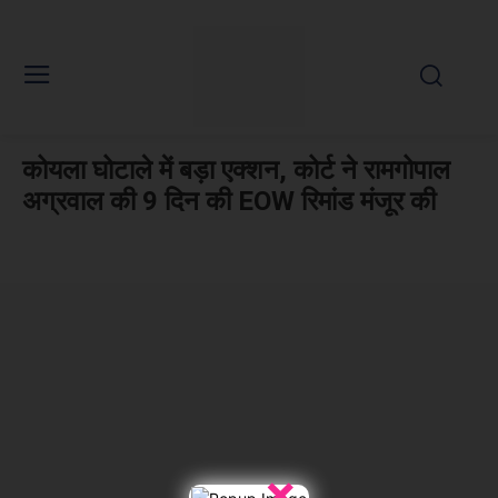
कोयला घोटाले में बड़ा एक्शन, कोर्ट ने रामगोपाल
अग्रवाल की 9 दिन की EOW रिमांड मंजूर की
×