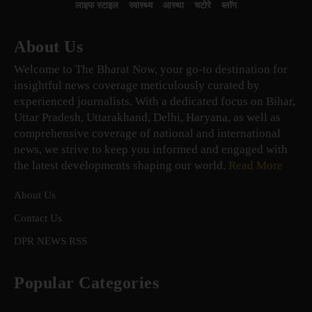
लाइफ स्टाइल
स्वास्थ्य
आस्था
चटोरे
ब्लॉग
About Us
Welcome to The Bharat Now, your go-to destination for
insightful news coverage meticulously curated by
experienced journalists. With a dedicated focus on Bihar,
Uttar Pradesh, Uttarakhand, Delhi, Haryana, as well as
comprehensive coverage of national and international
news, we strive to keep you informed and engaged with
the latest developments shaping our world.
Read More
About Us
Contact Us
DPR NEWS RSS
Popular Categories