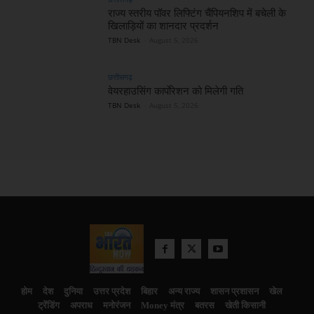
राज्य स्तरीय पॉवर लिफ्टिंग चैंपियनशिप में बचेली के
खिलाड़ियों का शानदार प्रदर्शन
TBN Desk
-
August 5, 2026
छत्तीसगढ़
वेयरहाउसिंग कार्पाेरेशन को मिलेगी गति
TBN Desk
-
August 5, 2026
होम
देश
दुनिया
उत्तर प्रदेश
बिहार
अन्य राज्य
शासन प्रशासन
खेल
ट्रेंडिंग
अपराध
मनोरंजन
Money मंत्र
बतरस
खेती किसानी