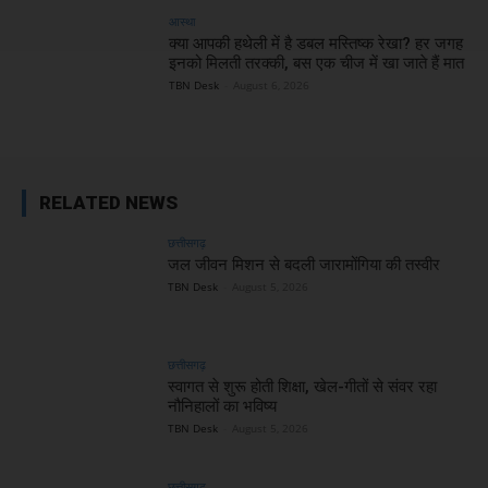
आस्था
क्या आपकी हथेली में है डबल मस्तिष्क रेखा? हर जगह
इनको मिलती तरक्की, बस एक चीज में खा जाते हैं मात
TBN Desk
-
August 6, 2026
RELATED NEWS
छत्तीसगढ़
जल जीवन मिशन से बदली जारामोंगिया की तस्वीर
TBN Desk
-
August 5, 2026
छत्तीसगढ़
स्वागत से शुरू होती शिक्षा, खेल-गीतों से संवर रहा
नौनिहालों का भविष्य
TBN Desk
-
August 5, 2026
छत्तीसगढ़