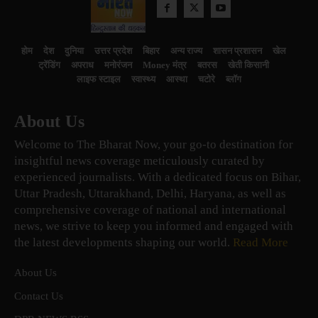
होम
देश
दुनिया
उत्तर प्रदेश
बिहार
अन्य राज्य
शासन प्रशासन
खेल
ट्रेंडिंग
अपराध
मनोरंजन
Money मंत्र
बतरस
खेती किसानी
लाइफ स्टाइल
स्वास्थ्य
आस्था
चटोरे
ब्लॉग
About Us
Welcome to The Bharat Now, your go-to destination for
insightful news coverage meticulously curated by
experienced journalists. With a dedicated focus on Bihar,
Uttar Pradesh, Uttarakhand, Delhi, Haryana, as well as
comprehensive coverage of national and international
news, we strive to keep you informed and engaged with
the latest developments shaping our world.
Read More
About Us
Contact Us