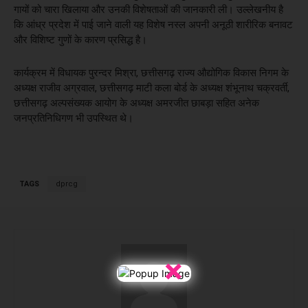
गायों को चारा खिलाया और उनकी विशेषताओं की जानकारी ली। उल्लेखनीय है
कि आंध्र प्रदेश में पाई जाने वाली यह विशेष नस्ल अपनी अनूठी शारीरिक बनावट
और विशिष्ट गुणों के कारण प्रसिद्ध है।
कार्यक्रम में विधायक पुरन्दर मिश्रा, छत्तीसगढ़ राज्य औद्योगिक विकास निगम के
अध्यक्ष राजीव अग्रवाल, छत्तीसगढ़ माटी कला बोर्ड के अध्यक्ष शंभूनाथ चक्रवर्ती,
छत्तीसगढ़ अल्पसंख्यक आयोग के अध्यक्ष अमरजीत छाबड़ा सहित अनेक
जनप्रतिनिधिगण भी उपस्थित थे।
TAGS
dprcg
×