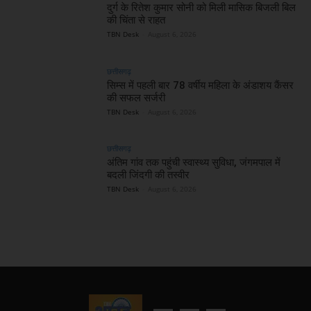
दुर्ग के रितेश कुमार सोनी को मिली मासिक बिजली बिल
की चिंता से राहत
TBN Desk
-
August 6, 2026
छत्तीसगढ़
सिम्स में पहली बार 78 वर्षीय महिला के अंडाशय कैंसर
की सफल सर्जरी
TBN Desk
-
August 6, 2026
छत्तीसगढ़
अंतिम गांव तक पहुंची स्वास्थ्य सुविधा, जंगमपाल में
बदली जिंदगी की तस्वीर
TBN Desk
-
August 6, 2026