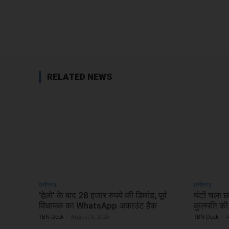
Facebook
Share
RELATED NEWS
छत्तीसगढ़
छत्तीसगढ़
‘हेलो’ के बाद 28 हजार रुपये की डिमांड, पूर्व
घंटों चला छ
विधायक का WhatsApp अकाउंट हैक
कुलपति की
TBN Desk
-
August 8, 2026
TBN Desk
-
A