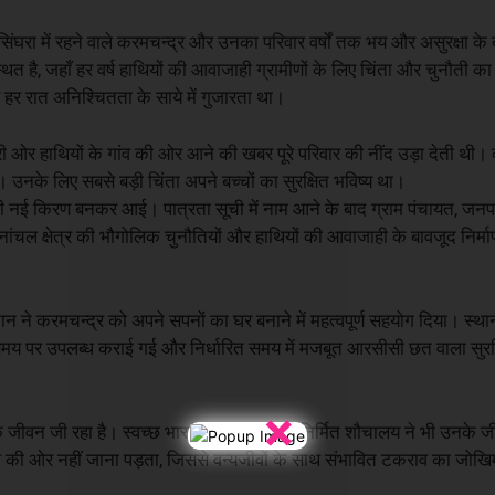
 सिंघरा में रहने वाले करमचन्द्र और उनका परिवार वर्षों तक भय और असुरक्षा क
स्थित है, जहाँ हर वर्ष हाथियों की आवाजाही ग्रामीणों के लिए चिंता और चुनौती 
र हर रात अनिश्चितता के साये में गुजारता था।
ी ओर हाथियों के गांव की ओर आने की खबर पूरे परिवार की नींद उड़ा देती थी। 
। उनके लिए सबसे बड़ी चिंता अपने बच्चों का सुरक्षित भविष्य था।
 की नई किरण बनकर आई। पात्रता सूची में नाम आने के बाद ग्राम पंचायत, ज
ांचल क्षेत्र की भौगोलिक चुनौतियों और हाथियों की आवाजाही के बावजूद निर्मा
ान ने करमचन्द्र को अपने सपनों का घर बनाने में महत्वपूर्ण सहयोग दिया। स्थ
री समय पर उपलब्ध कराई गई और निर्धारित समय में मजबूत आरसीसी छत वाला सुरक
×
क जीवन जी रहा है। स्वच्छ भारत मिशन के तहत निर्मित शौचालय ने भी उनके
की ओर नहीं जाना पड़ता, जिससे वन्यजीवों के साथ संभावित टकराव का जोखि