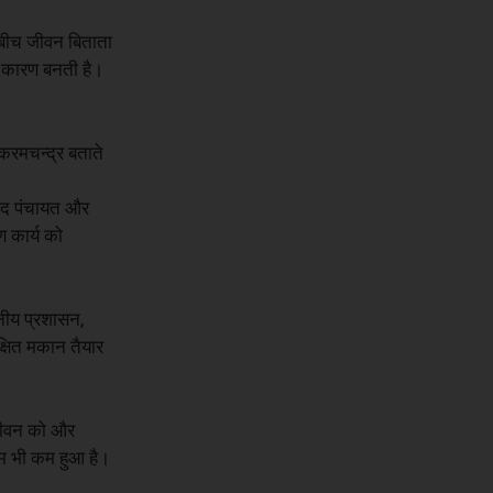
े बीच जीवन बिताता
का कारण बनती है।
करमचन्द्र बताते
नपद पंचायत और
ण कार्य को
ानीय प्रशासन,
्षित मकान तैयार
 जीवन को और
म भी कम हुआ है।