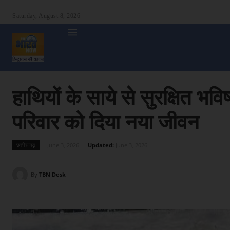
Saturday, August 8, 2026
होम
देश
दुनिया
उत्तर प्रदेश
बिहार
अन्य राज्य
शा
हाथियों के साये से सुरक्षित भ
परिवार को दिया नया जीवन
June 3, 2026
Updated:
June 3, 2026
छत्तीसगढ़
By
TBN Desk