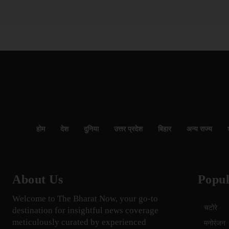
होम
देश
दुनिया
उत्तर प्रदेश
बिहार
अन्य राज्य
About Us
Popul
Welcome to The Bharat Now, your go-to
चटोरे
destination for insightful news coverage
meticulously curated by experienced
मनोरंजन