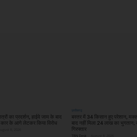
X
WhatsApp
Linkedin
छत्तीसगढ़
ात्रों का प्रदर्शन, हाईवे जाम के बाद
बस्तर में 34 किसान हुए परेशान, मक्क
 कार के आगे लेटकर किया विरोध
बाद नहीं मिला 24 लाख का भुगतान; 
गिरफ्तार
ugust 8, 2026
TBN Desk
-
August 8, 2026