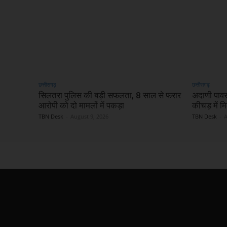
छत्तीसगढ़
छत्तीसगढ़
सिलतरा पुलिस की बड़ी सफलता, 8 साल से फरार
अदाणी पावर 
आरोपी को दो मामलों में पकड़ा
कीचड़ में म
TBN Desk
-
August 9, 2026
TBN Desk
-
A