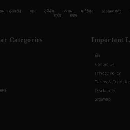
शासन प्रशासन
खेल
ट्रेंडिंग
अपराध
मनोरंजन
Money मंत्र
चटोरे
ब्लॉग
ar Categories
Important L
होम
Contac Us
Privacy Policy
Terms & Conditio
ंत्र
Disclaimer
Sitemap