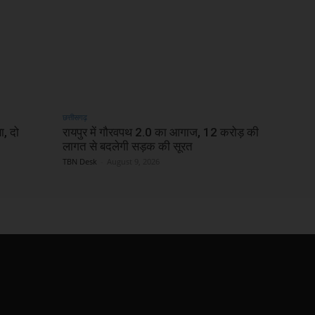
छत्तीसगढ़
ा, दो
रायपुर में गौरवपथ 2.0 का आगाज, 12 करोड़ की
लागत से बदलेगी सड़क की सूरत
TBN Desk
-
August 9, 2026