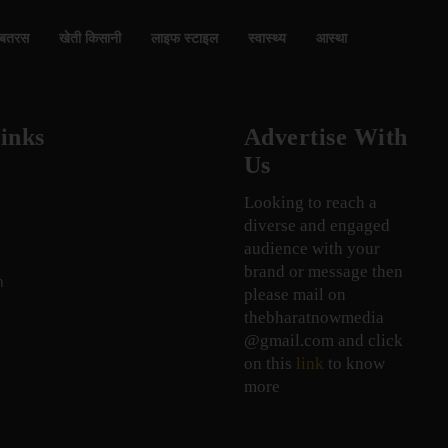
बतरस
खेती किसानी
लाइफ स्टाइल
स्वास्थ्य
आस्था
inks
Advertise With
Us
Looking to reach a
diverse and engaged
audience with your
brand or message then
n
please mail on
thebharatnowmedia
@gmail.com and click
on this
link
to know
more