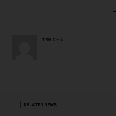
T
TBN Desk
Facebook
Share
RELATED NEWS