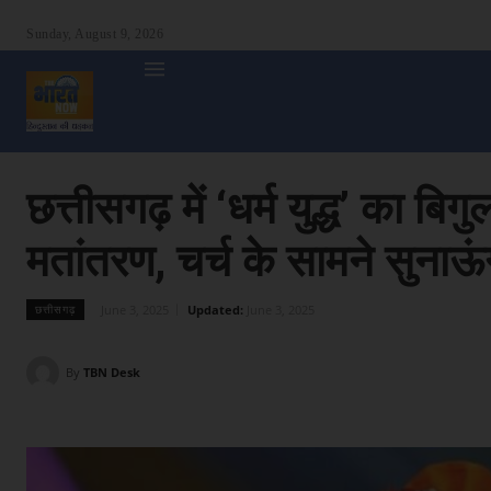
Sunday, August 9, 2026
होम
देश
दुनिया
उत्तर प्रदेश
बिहार
अन्य राज्य
शा
छत्तीसगढ़ में ‘धर्म युद्ध’ का बिग
मतांतरण, चर्च के सामने सुनाऊ
June 3, 2025
Updated:
June 3, 2025
छत्तीसगढ़
By
TBN Desk