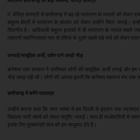
मतांतरण छत्तीसगढ़ की बड़ी समस्या: धीरेंद्र शास्त्री
पं. धीरेंद्र शास्त्री से छत्तीसगढ़ में बढ़ रहे मतांतरण के मामलों को ले
बाहुल्य क्षेत्रों में मतांतरण के हालात को लेकर उन्होंने चिंता जताई।
चिंतनीय है। आदिवासी बाहुल्य इलाकों में ही मतांतरण के मामले सबसे ज्याद
महारानी महागिरजाघर नाम से एशिया के दूसरे सबसे बड़े चर्च को लेकर एल
लगवाई सामूहिक अर्जी, दर्शन पाने उमड़ी भीड़
बागेश्वर धाम सरकार ने उपस्थित लोगों की सामूहिक अर्जी लगाई और हम सब 
भीड़ उमड़ पड़ी थी। लोगों की आस्था इतनी कि बागेश्वर महाराज मंच तक नहीं
छत्तीसगढ़ में करेंगे पदयात्रा
उन्होंने बताया कहा कि सात नवंबर से हम दिल्ली से वृंदावन तक पदयात्रा क
खिलाफ जारी संघर्ष को लेकर संतुष्टि जताई। साथ ही माओवादियों से बस्तर क
इसके लिए मुख्यमंत्री साय को हम साधुवाद देते हैं।