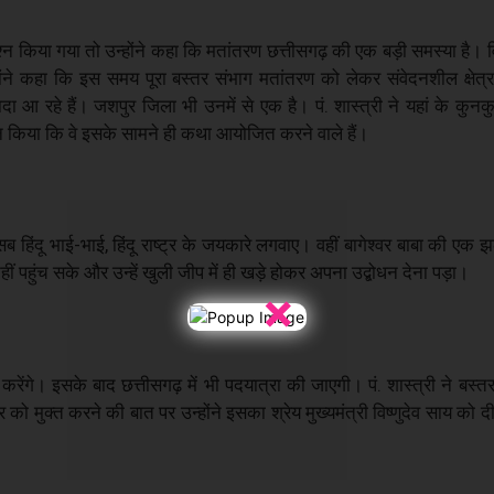
कर प्रश्न किया गया तो उन्होंने कहा कि मतांतरण छत्तीसगढ़ की एक बड़ी समस्या ह
 उन्होंने कहा कि इस समय पूरा बस्तर संभाग मतांतरण को लेकर संवेदनशील क्षेत
ा आ रहे हैं। जशपुर जिला भी उनमें से एक है। पं. शास्त्री ने यहां के कुनकुर
ान किया कि वे इसके सामने ही कथा आयोजित करने वाले हैं।
हिंदू भाई-भाई, हिंदू राष्ट्र के जयकारे लगवाए। वहीं बागेश्वर बाबा की एक 
 पहुंच सके और उन्हें खुली जीप में ही खड़े होकर अपना उद्बोधन देना पड़ा।
×
रेंगे। इसके बाद छत्तीसगढ़ में भी पदयात्रा की जाएगी। पं. शास्त्री ने बस्तर
ो मुक्त करने की बात पर उन्होंने इसका श्रेय मुख्यमंत्री विष्णुदेव साय को द