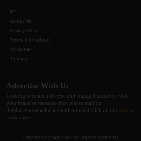
होम
Contac Us
Privacy Policy
Terms & Condition
Disclaimer
Sitemap
Advertise With Us
Looking to reach a diverse and engaged audience with
your brand or message then please mail on
thebharatnowmedia @gmail.com and click on this
link
to
know more
© THE BHARAT NOW 2021. ALL RIGHTS RESERVED.