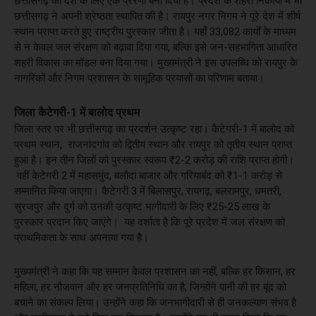
छत्तीसगढ़ को देश के लिए एक प्रेरणा बना दिया है। प्रदेश के शहरी निकायों में भी
छत्तीसगढ़ ने अपनी श्रेष्ठता स्थापित की है। रायपुर नगर निगम ने पूरे देश में शीर्ष
स्थान प्राप्त करते हुए राष्ट्रीय पुरस्कार जीता है। यहाँ 33,082 कार्यों के माध्यम
से न केवल जल संरक्षण को बढ़ावा दिया गया, बल्कि इसे जन-सहभागिता आधारित
शहरी विकास का मॉडल बना दिया गया। मुख्यमंत्री ने इस उपलब्धि को रायपुर के
नागरिकों और निगम प्रशासन के सामूहिक प्रयासों का परिणाम बताया।
जिला कैटेगरी-1 में बालोद प्रथम
जिला स्तर पर भी छत्तीसगढ़ का प्रदर्शन उत्कृष्ट रहा। कैटेगरी-1 में बालोद को
प्रथम स्थान, राजनांदगांव को द्वितीय स्थान और रायपुर को तृतीय स्थान प्राप्त
हुआ है। इन तीन जिलों को पुरस्कार स्वरूप ₹2-2 करोड़ की राशि प्राप्त होगी।
वहीं केटेगरी 2 में महासमुंद, बलौदा बाजार और गरियाबंद को ₹1-1 करोड़ से
सम्मानित किया जाएगा। कैटेगरी 3 में बिलासपुर, रायगढ़, बलरामपुर, धमतरी,
सुरजपुर और दुर्ग को उनकी उत्कृष्ट भागीदारी के लिए ₹25-25 लाख के
पुरस्कार प्रदान किए जाएंगे। यह दर्शाता है कि पूरे प्रदेश में जल संरक्षण को
प्राथमिकता के साथ अपनाया गया है।
मुख्यमंत्री ने कहा कि यह सम्मान केवल प्रशासन का नहीं, बल्कि हर किसान, हर
महिला, हर नौजवान और हर जनप्रतिनिधि का है, जिन्होंने पानी की हर बूंद को
बचाने का संकल्प लिया। उन्होंने कहा कि जनभागीदारी से ही जनकल्याण संभव है