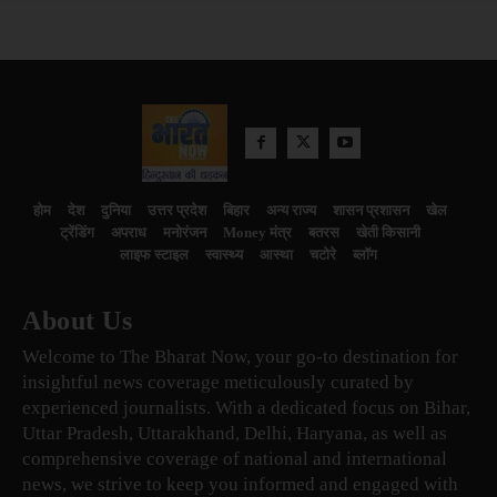
होम
देश
दुनिया
उत्तर प्रदेश
बिहार
अन्य राज्य
शासन प्रशासन
खेल
ट्रेंडिंग
अपराध
मनोरंजन
Money मंत्र
बतरस
खेती किसानी
लाइफ स्टाइल
स्वास्थ्य
आस्था
चटोरे
ब्लॉग
About Us
Welcome to The Bharat Now, your go-to destination for
insightful news coverage meticulously curated by
experienced journalists. With a dedicated focus on Bihar,
Uttar Pradesh, Uttarakhand, Delhi, Haryana, as well as
comprehensive coverage of national and international
news, we strive to keep you informed and engaged with