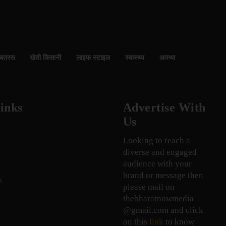
बतरस
खेती किसानी
लाइफ स्टाइल
स्वास्थ्य
आस्था
inks
Advertise With
Us
Looking to reach a
diverse and engaged
audience with your
brand or message then
n
please mail on
thebharatnowmedia
@gmail.com and click
on this
link
to know