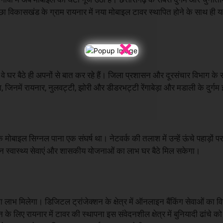
ा विकासखंड के ग्राम रायनार में नया मोबाइल टावर स्थापित होने के साथ ही यह 
×
े घर बैठे ही अपनों से बात कर रहे हैं। जिला प्रशासन और दूरसंचार विभाग के 
, जिनमें रायनार, नुलवट्टी, झोरी और डीडरभट्टी रेंगाबेड़ा और मडाली के दुर्गम
ाइल सिग्नल पाना एक संघर्ष था। नेटवर्क की तलाश में उन्हें ऊंचे पहाड़ों 
ीन स्वास्थ्य सेवाएं और शासकीय योजनाओं का लाभ घर बैठे मिल सकेगा।
भ मिलेगा। डिजिटल ट्रांजेक्शन के क्षेत्र में ऑनलाइन बैंकिंग सेवाओं का वि
 लिए रायनार में टावर की स्थापना इस संवेदनशील क्षेत्र में बुनियादी ढांचे 