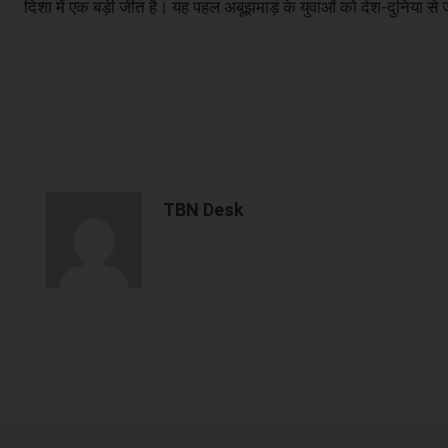
दिशा में एक बड़ी जीत है। यह पहल अबूझमाड़ के युवाओं को देश-दुनिया स
TBN Desk
Facebook
Share