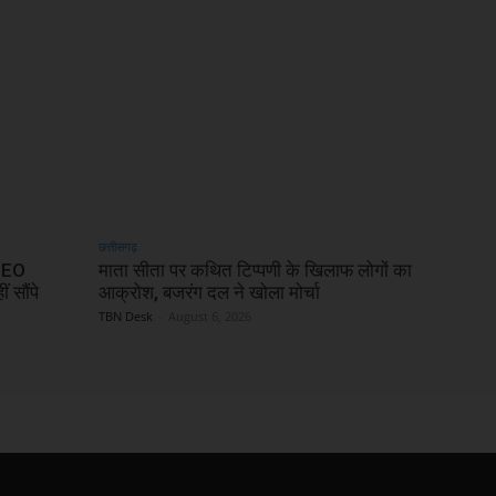
छत्तीसगढ़
 DEO
माता सीता पर कथित टिप्पणी के खिलाफ लोगों का
 सौंपे
आक्रोश, बजरंग दल ने खोला मोर्चा
TBN Desk
-
August 6, 2026