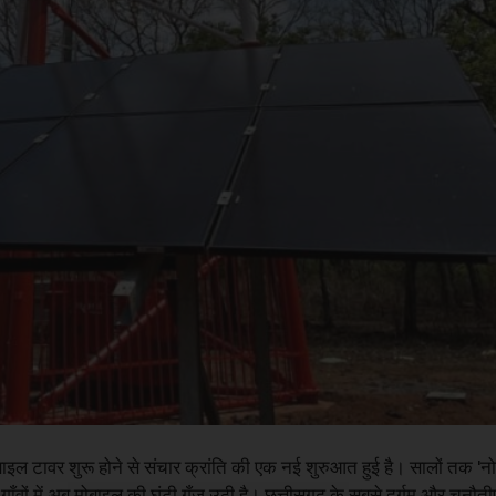
 मोबाइल टावर शुरू होने से संचार क्रांति की एक नई शुरुआत हुई है। सालों तक 'नो 
वों में अब मोबाइल की घंटी गूँज उठी है। छत्तीसगढ़ के सबसे दुर्गम और चुनौतीप