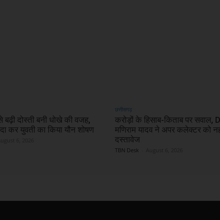
छत्तीसगढ़
 से बढ़ी दोस्ती बनी धोखे की वजह,
करोड़ों के हिसाब-किताब पर सवाल,
ादा कर युवती का किया यौन शोषण
मणिराम यादव ने अपर कलेक्टर को नहीं
दस्तावेज
ugust 6, 2026
TBN Desk
-
August 6, 2026