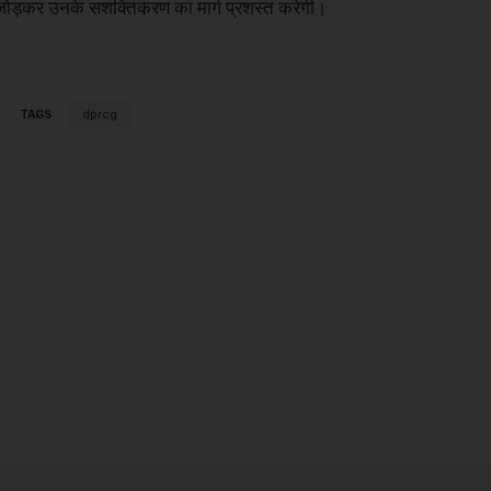
े जोड़कर उनके सशक्तिकरण का मार्ग प्रशस्त करेगी।
TAGS
dprcg
X
WhatsApp
Linkedin