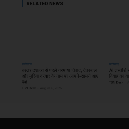
RELATED NEWS
छत्तीसगढ़
छत्तीसगढ़
बस्तर दशहरा से पहले गरमाया विवाद, देवस्थल
AI तस्वीरों
और मुरिया दरबार के नाम पर आमने-सामने आए
विवाह का व
पक्ष
TBN Desk
-
A
TBN Desk
-
August 6, 2026