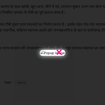
ी, बलगम के साथ खांसी, खून आना, सीने में दर्द, लगातार बुखार, वजन कम होना 
नियमित उपचार से टीबी का पूर्ण इलाज संभव है।
्य टीबी मुक्त ग्राम पंचायतों का निर्माण करना है। इसके तहत गांव-गांव स्वास्
क तकनीक, सक्रिय स्वास्थ्य अमले और जनसहभागिता के बल पर छत्तीसगढ़ टीबी
×
ह पहल राज्य सरकार की जनकल्याणकारी सोच और मजबूत स्वास्थ्य व्यवस्था का स
TAGS
dprcg