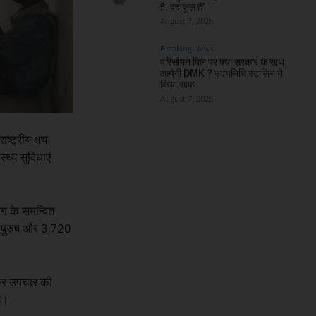
है. वह कूल हैं’
August 7, 2026
Breaking News
परिसीमन बिल पर क्या सरकार के साथ
आयेगी DMK ? उदयनिधि स्टालिन ने
किया साफ
August 7, 2026
ष्ट्रीय क्षय
्थ्य सुविधाएं
ग के समन्वित
52 पुरुष और 3,720
ि कर उपचार की
ै।