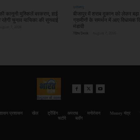
छत्तीसगढ़
की कानूनी मुश्किलें बरकरार, हाई
बीजापुर में शराब दुकान को लेकर बढ़ा
ारी रहेगी चुनाव याचिका की सुनवाई
ग्रामीणों के समर्थन में आए विधायक 
मंडावी
ugust 7, 2026
TBN Desk
-
August 7, 2026
शासन प्रशासन
खेल
ट्रेंडिंग
अपराध
मनोरंजन
Money मंत्र
चटोरे
ब्लॉग