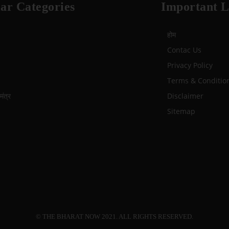
ar Categories
Important L
होम
Contac Us
Privacy Policy
Terms & Conditio
ंत्र
Disclaimer
Sitemap
© THE BHARAT NOW 2021. ALL RIGHTS RESERVED.