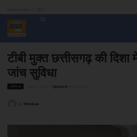
Friday, August 7, 2026
होम
देश
दुनिया
उत्तर प्रदेश
बिहार
अन्य राज्य
शा
टीबी मुक्त छत्तीसगढ़ की दिशा में
जांच सुविधा
June 3, 2026
Updated:
June 3, 2026
छत्तीसगढ़
By
TBN Desk