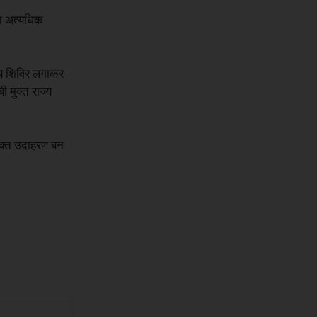
या अत्यधिक
थ्य शिविर लगाकर
 मुक्त राज्य
शक्त उदाहरण बन