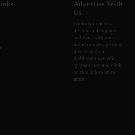
inks
Advertise With
Us
Looking to reach a
diverse and engaged
audience with your
brand or message then
n
please mail on
thebharatnowmedia
@gmail.com and click
on this
link
to know
more